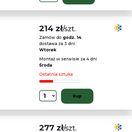
214 zł
/szt.
Zamów do
godz. 14
dostawa za 3 dni
Wtorek
Montaż w serwisie za 4 dni
Środa
Ostatnia sztuka
Kup
277 zł
/szt.