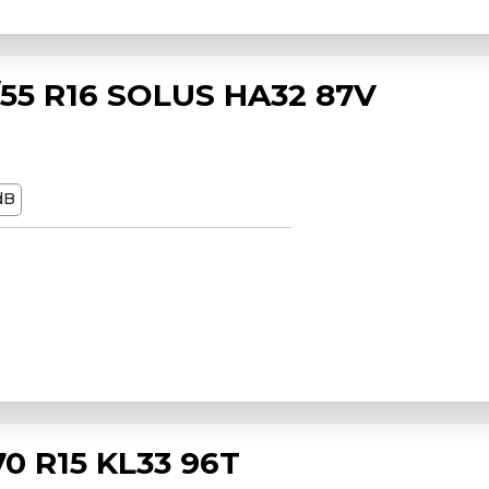
5 R16 SOLUS HA32 87V
dB
0 R15 KL33 96T