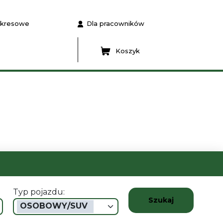
 okresowe
Dla pracowników
Koszyk
Typ pojazdu:
Szukaj
OSOBOWY/SUV