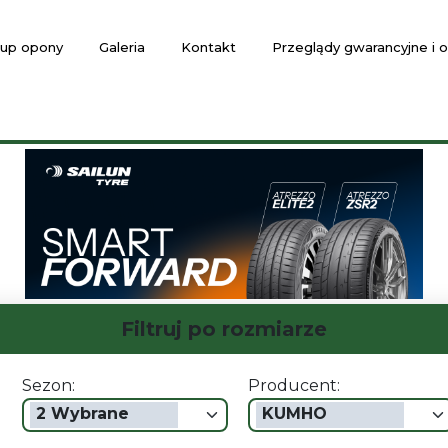
up opony
Galeria
Kontakt
Przeglądy gwarancyjne i
Filtruj po rozmiarze
Sezon:
Producent:
2 Wybrane
KUMHO