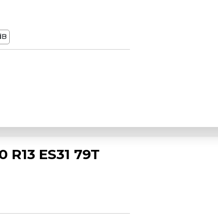
dB
 R13 ES31 79T