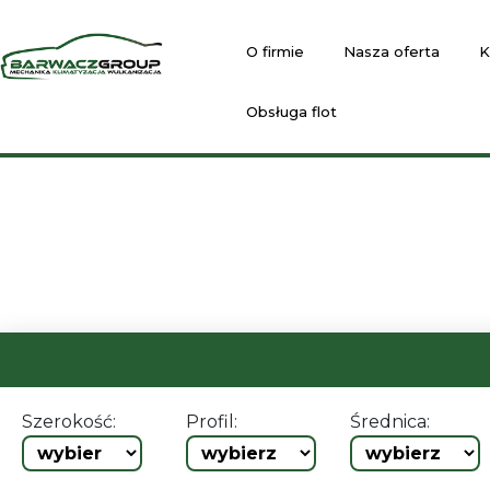
O firmie
Nasza oferta
K
Obsługa flot
Szerokość:
Profil:
Średnica: