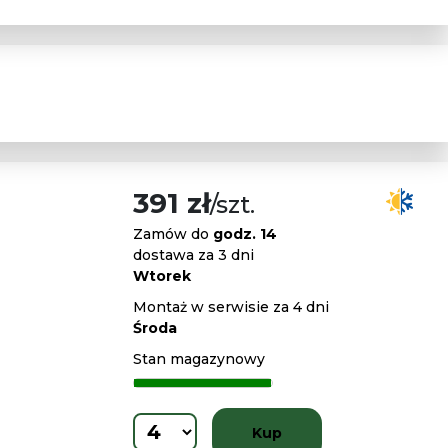
391 zł
/szt.
Zamów do
godz. 14
dostawa za 3 dni
Wtorek
Montaż w serwisie za 4 dni
Środa
Stan magazynowy
Kup