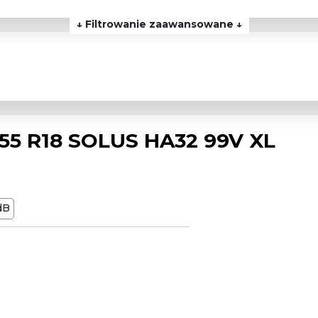
↓ Filtrowanie zaawansowane ↓
5 R18 SOLUS HA32 99V XL
dB