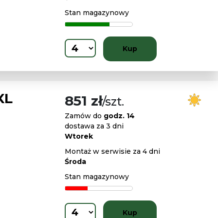
Stan magazynowy
Kup
XL
851 zł
/szt.
Zamów do
godz. 14
dostawa za 3 dni
Wtorek
Montaż w serwisie za 4 dni
Środa
Stan magazynowy
Kup