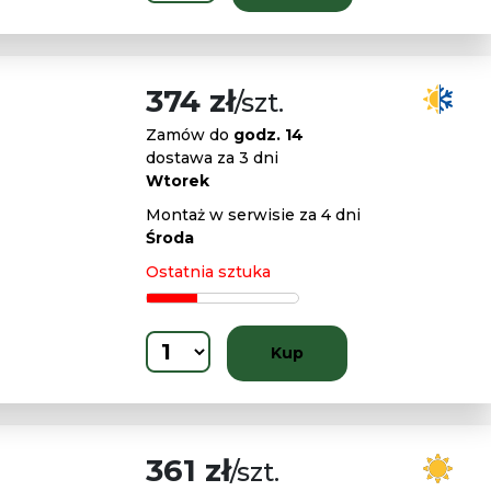
374 zł
/szt.
Zamów do
godz. 14
dostawa za 3 dni
Wtorek
Montaż w serwisie za 4 dni
Środa
Ostatnia sztuka
Kup
361 zł
/szt.