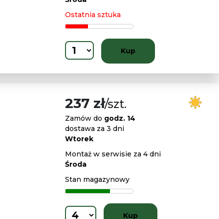
Ostatnia sztuka
Kup
237 zł
/szt.
Zamów do
godz. 14
dostawa za 3 dni
Wtorek
Montaż w serwisie za 4 dni
Środa
Stan magazynowy
Kup