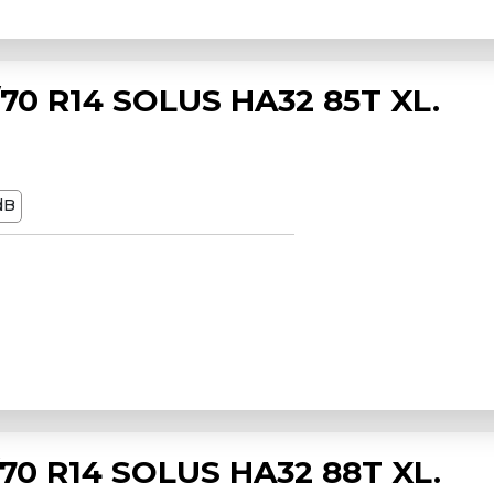
0 R14 SOLUS HA32 85T XL.
dB
0 R14 SOLUS HA32 88T XL.