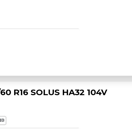
0 R16 SOLUS HA32 104V
dB