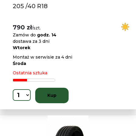
205 /40 R18
790 zł
/szt.
Zamów do
godz. 14
dostawa za 3 dni
Wtorek
Montaż w serwisie za 4 dni
Środa
Ostatnia sztuka
Kup