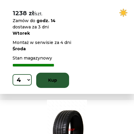
1238 zł
/szt.
Zamów do
godz. 14
dostawa za 3 dni
Wtorek
Montaż w serwisie za 4 dni
Środa
Stan magazynowy
Kup