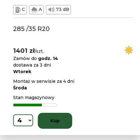
C
A
73 dB
285 /35 R20
1401 zł
/szt.
Zamów do
godz. 14
dostawa za 3 dni
Wtorek
Montaż w serwisie za 4 dni
Środa
Stan magazynowy
Kup