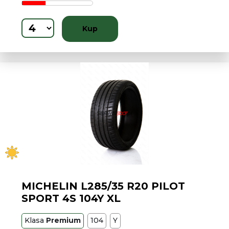
Kup
MICHELIN L285/35 R20 PILOT
SPORT 4S 104Y XL
Klasa
Premium
104
Y