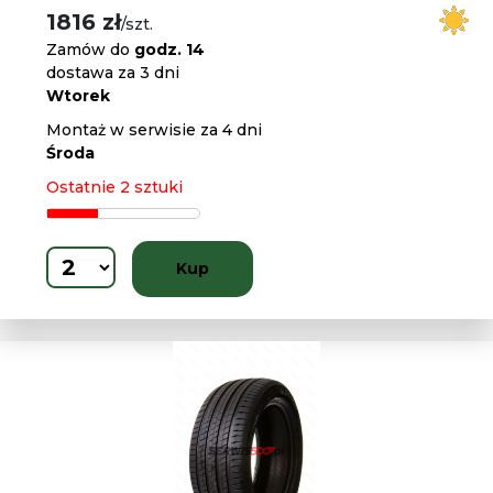
1816 zł
/szt.
Zamów do
godz. 14
dostawa za 3 dni
Wtorek
Montaż w serwisie za 4 dni
Środa
Ostatnie 2 sztuki
Kup