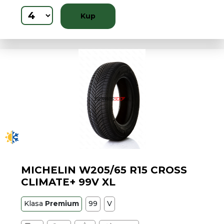
Kup
MICHELIN W205/65 R15 CROSS
CLIMATE+ 99V XL
Klasa
Premium
99
V