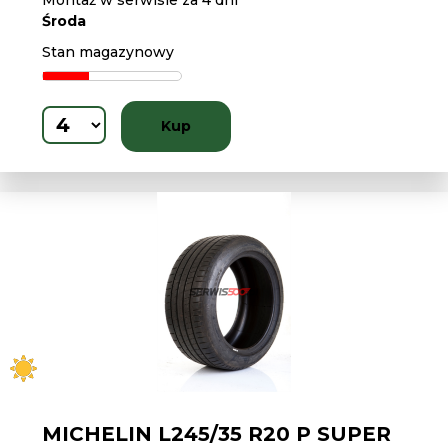
Montaż w serwisie za 4 dni
Środa
Stan magazynowy
Kup
MICHELIN L245/35 R20 P SUPER