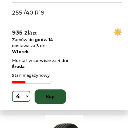
255 /40 R19
935 zł
/szt.
Zamów do
godz. 14
dostawa za 3 dni
Wtorek
Montaż w serwisie za 4 dni
Środa
Stan magazynowy
Kup