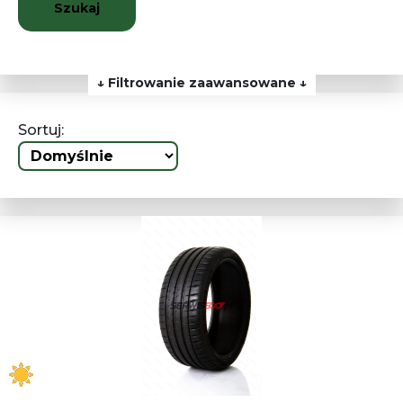
Szukaj
↓ Filtrowanie zaawansowane ↓
Sortuj: