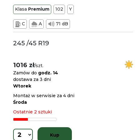
Klasa
Premium
102
Y
C
A
71 dB
245 /45 R19
1016 zł
/szt.
Zamów do
godz. 14
dostawa za 3 dni
Wtorek
Montaż w serwisie za 4 dni
Środa
Ostatnie 2 sztuki
Kup