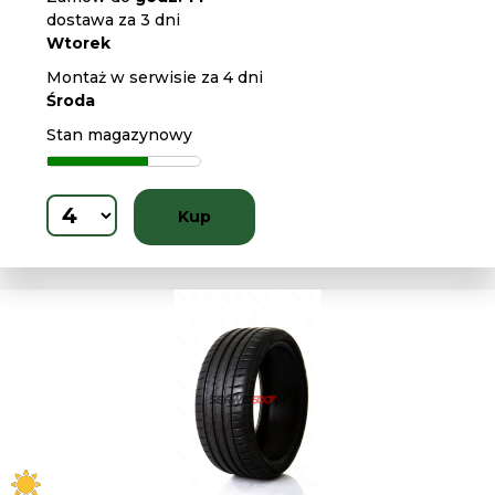
dostawa za 3 dni
Wtorek
Montaż w serwisie za 4 dni
Środa
Stan magazynowy
Kup