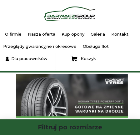
O firmie
Nasza oferta
Kup opony
Galeria
Kontakt
Przeglądy gwarancyjne i okresowe
Obsługa flot
Dla pracowników
Koszyk
Filtruj po rozmiarze