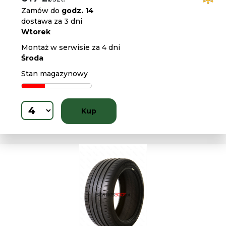
Zamów do
godz. 14
dostawa za 3 dni
Wtorek
Montaż w serwisie za 4 dni
Środa
Stan magazynowy
Kup