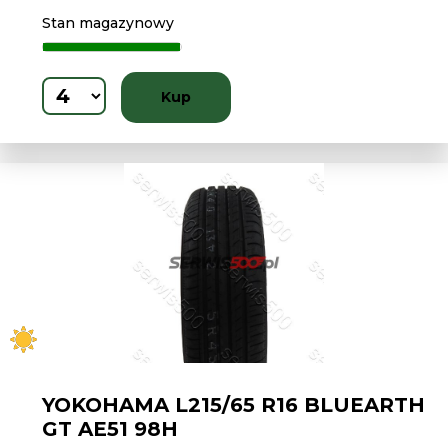
Stan magazynowy
Kup
YOKOHAMA L215/65 R16 BLUEARTH
GT AE51 98H