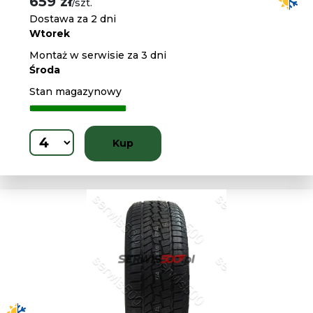
659 zł
/szt.
Dostawa za 2 dni
Wtorek
Montaż w serwisie za 3 dni
Środa
Stan magazynowy
Kup