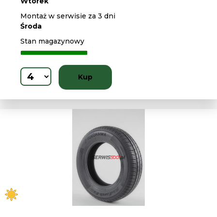
Wtorek
Montaż w serwisie za 3 dni
Środa
Stan magazynowy
Kup