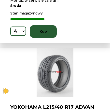
Montaż w serwisie za 3 dni
Środa
Stan magazynowy
Kup
YOKOHAMA L215/40 R17 ADVAN