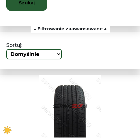
Szukaj
↓ Filtrowanie zaawansowane ↓
Sortuj: