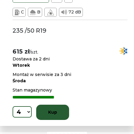
C
B
72 dB
235 /50 R19
615 zł
/szt.
Dostawa za 2 dni
Wtorek
Montaż w serwisie za 3 dni
Środa
Stan magazynowy
Kup