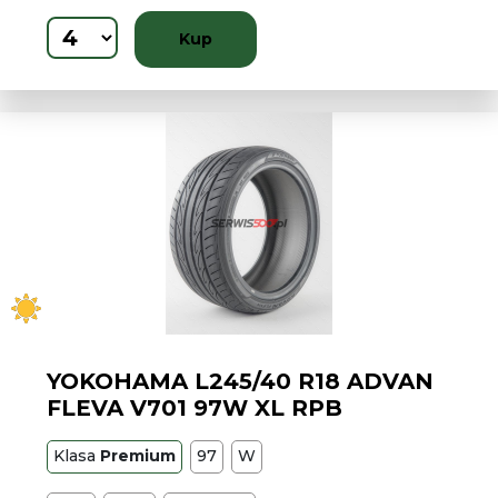
Kup
YOKOHAMA L245/40 R18 ADVAN
FLEVA V701 97W XL RPB
Klasa
Premium
97
W