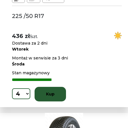
225 /50 R17
436 zł
/szt.
Dostawa za 2 dni
Wtorek
Montaż w serwisie za 3 dni
Środa
Stan magazynowy
Kup