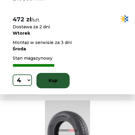
472 zł
/szt.
Dostawa za 2 dni
Wtorek
Montaż w serwisie za 3 dni
Środa
Stan magazynowy
Kup