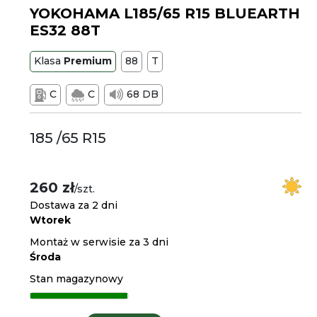
YOKOHAMA L185/65 R15 BLUEARTH
ES32 88T
Klasa
Premium
88
T
C
C
68 DB
185 /65 R15
260 zł
/szt.
Dostawa za 2 dni
Wtorek
Montaż w serwisie za 3 dni
Środa
Stan magazynowy