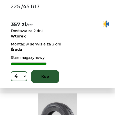
225 /45 R17
357 zł
/szt.
Dostawa za 2 dni
Wtorek
Montaż w serwisie za 3 dni
Środa
Stan magazynowy
Kup