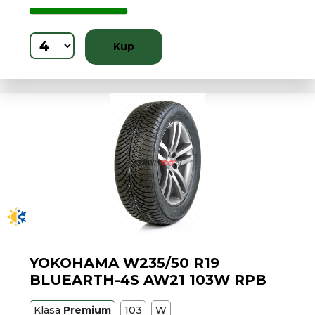
Kup
YOKOHAMA W235/50 R19
BLUEARTH-4S AW21 103W RPB
Klasa
Premium
103
W