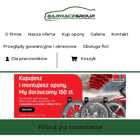
O firmie
Nasza oferta
Kup opony
Galeria
Kontakt
Przeglądy gwarancyjne i okresowe
Obsługa flot
Dla pracowników
Koszyk
Filtruj po rozmiarze