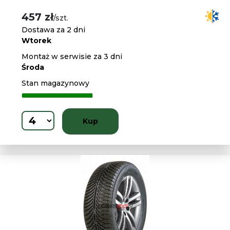
457 zł
/szt.
Dostawa za 2 dni
Wtorek
Montaż w serwisie za 3 dni
Środa
Stan magazynowy
Kup