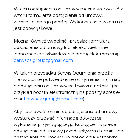
W celu odstąpienia od umowy można skorzystać z
wzoru formularza odstąpienia od umowy,
zamieszczonego poniżej. Wykorzystanie wzoru nie
jest obowiązkowe.
Można również wypełnić i przesłać formularz
odstąpienia od umowy lub jakiekolwiek inne
jednoznaczne oświadczenie drogą elektroniczną
barwacz.group@gmail.com
.
W takim przypadku Serwis Ogumienia prześle
niezwłocznie potwierdzenie otrzymania informacji
o odstąpieniu od umowy na trwałym nośniku (na
przykład pocztą elektroniczną na podany adres e-
mail
barwacz.group@gmail.com
).
Aby zachować termin do odstąpienia od umowy
wystarczy przesłać informację dotyczącą
wykonania przysługującego Kupującemu prawa
odstąpienia od umowy przed upływem terminu do
odstąpienia od umowy (14 dni od dnia, w którym