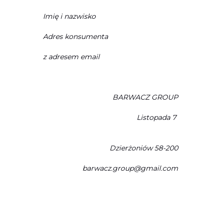
Imię i nazwisko
Adres konsumenta
z adresem email
BARWACZ GROUP
Listopada 7
Dzierżoniów 58-200
barwacz.group@gmail.com