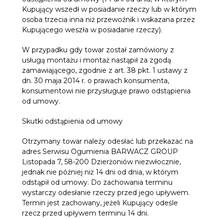
Kupujący wszedł w posiadanie rzeczy lub w którym
osoba trzecia inna niż przewoźnik i wskazana przez
Kupującego weszła w posiadanie rzeczy).
W przypadku gdy towar został zamówiony z
usługą montażu i montaż nastąpił za zgodą
zamawiającego, zgodnie z art. 38 pkt. 1 ustawy z
dn. 30 maja 2014 r. o prawach konsumenta,
konsumentowi nie przysługuje prawo odstąpienia
od umowy.
Skutki odstąpienia od umowy
Otrzymany towar należy odesłać lub przekazać na
adres Serwisu Ogumienia BARWACZ GROUP
Listopada 7, 58-200 Dzierżoniów niezwłocznie,
jednak nie później niż 14 dni od dnia, w którym
odstąpił od umowy. Do zachowania terminu
wystarczy odesłanie rzeczy przed jego upływem.
Termin jest zachowany, jeżeli Kupujący odeśle
rzecz przed upływem terminu 14 dni.