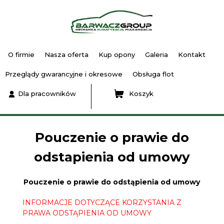
O firmie
Nasza oferta
Kup opony
Galeria
Kontakt
Przeglądy gwarancyjne i okresowe
Obsługa flot
Dla pracowników
Koszyk
Pouczenie o prawie do
odstapienia od umowy
Pouczenie o prawie do odstąpienia od umowy
INFORMACJE DOTYCZĄCE KORZYSTANIA Z
PRAWA ODSTĄPIENIA OD UMOWY