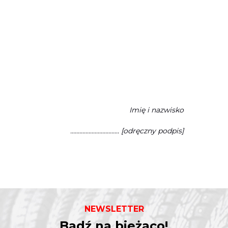
Imię i nazwisko
................................ [odręczny podpis]
NEWSLETTER
Bądź na bieżąco!