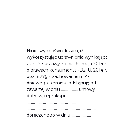
Niniejszym oświadczam, iż
wykorzystując uprawnienia wynikające
z art. 27 ustawy z dnia 30 maja 2014 r.
o prawach konsumenta (Dz. U. 2014 r.
poz. 827), z zachowaniem 14-
dniowego terminu, odstępuję od
zawartej w dniu
..................
umowy
dotyczącej zakupu
......................................................
............................................................................,
doręczonego w dniu .....................