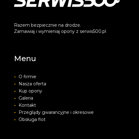
Razem bezpiecznie na drodze.
Zamawiaj i wymieniaj opony z serwis500.pl
Menu
-
O firmie
-
Nasza oferta
-
Kup opony
-
Galeria
-
Kontakt
-
Przeglądy gwarancyjne i okresowe
-
Obsługa flot