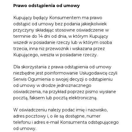
Prawo odstąpienia od umowy
Kupujący będący Konsumentem ma prawo
odstąpić od umowy bez podania jakiejkolwiek
przyczyny składając stosowne oświadczenie w
terminie do 14 dni od dnia, w którym Kupujący
wszedł w posiadanie rzeczy lub w którym osoba
trzecia, inna niż przewoźnik i wskazana przez
Kupującego, weszła w posiadanie rzeczy.
Dla skorzystania z prawa odstąpienia od umowy
niezbędne jest poinformowanie Usługodawcę czyli
Serwis Ogumienia o swojej decyzji o odstąpieniu
od umowy w drodze jednoznacznego
oświadczenia, na przykład poprzez pismo wysłane
pocztą, faksem lub pocztą elektroniczną.
W oświadczeniu należy podać imię i nazwisko,
adres pocztowy i, o ile są dostępne, numer
telefonu i adres e-mail Konsumenta odstępującego
od umowy.