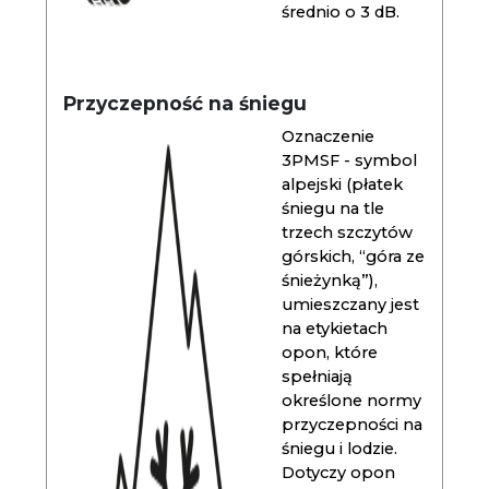
średnio o 3 dB.
Przyczepność na śniegu
Oznaczenie
3PMSF - symbol
alpejski (płatek
śniegu na tle
trzech szczytów
górskich, “góra ze
śnieżynką”),
umieszczany jest
na etykietach
opon, które
spełniają
określone normy
przyczepności na
śniegu i lodzie.
Dotyczy opon