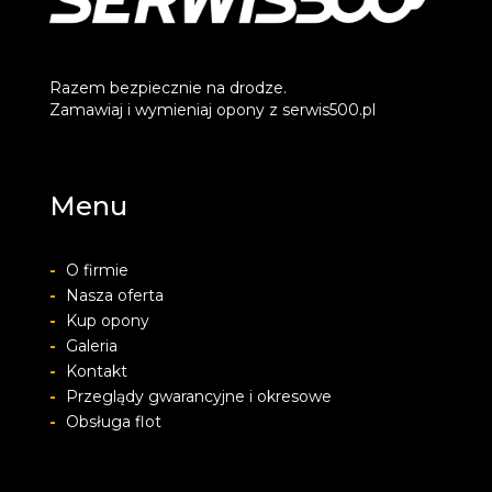
Razem bezpiecznie na drodze.
Zamawiaj i wymieniaj opony z serwis500.pl
Menu
-
O firmie
-
Nasza oferta
-
Kup opony
-
Galeria
-
Kontakt
-
Przeglądy gwarancyjne i okresowe
-
Obsługa flot