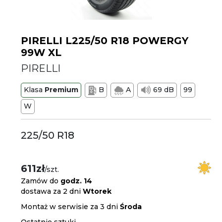
PIRELLI L225/50 R18 POWERGY
99W XL
PIRELLI
Klasa
Premium
B
A
69 dB
99
W
225/50 R18
611zł
/szt.
Zamów do
godz. 14
dostawa za 2 dni
Wtorek
Montaż w serwisie za 3 dni
Środa