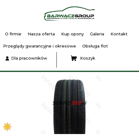
O firmie
Nasza oferta
Kup opony
Galeria
Kontakt
Przeglądy gwarancyjne i okresowe
Obsługa flot
Dla pracowników
Koszyk