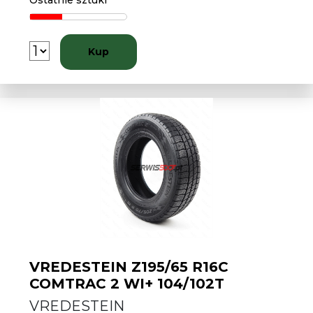
Ostatnie sztuki
Kup
VREDESTEIN Z195/65 R16C
COMTRAC 2 WI+ 104/102T
VREDESTEIN