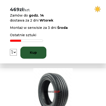
469zł
/szt.
Zamów do
godz. 14
dostawa za 2 dni
Wtorek
Montaż w serwisie za 3 dni
Środa
Ostatnie sztuki
Kup