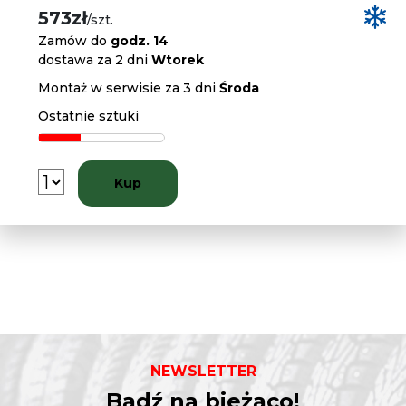
573zł
/szt.
Zamów do
godz. 14
dostawa za 2 dni
Wtorek
Montaż w serwisie za 3 dni
Środa
Ostatnie sztuki
Kup
NEWSLETTER
Bądź na bieżąco!