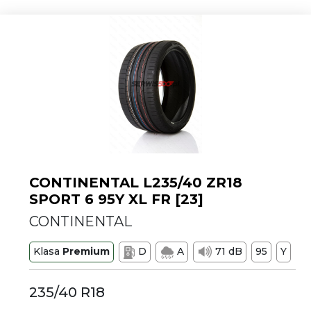
CONTINENTAL L235/40 ZR18
SPORT 6 95Y XL FR [23]
CONTINENTAL
Klasa
Premium
D
A
71 dB
95
Y
235/40 R18