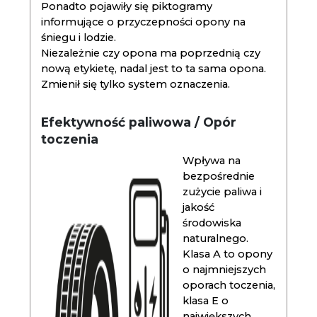
Ponadto pojawiły się piktogramy
informujące o przyczepności opony na
śniegu i lodzie.
Niezależnie czy opona ma poprzednią czy
nową etykietę, nadal jest to ta sama opona.
Zmienił się tylko system oznaczenia.
Efektywność paliwowa / Opór
toczenia
Wpływa na
bezpośrednie
zużycie paliwa i
jakość
środowiska
naturalnego.
Klasa A to opony
o najmniejszych
oporach toczenia,
klasa E o
największych.