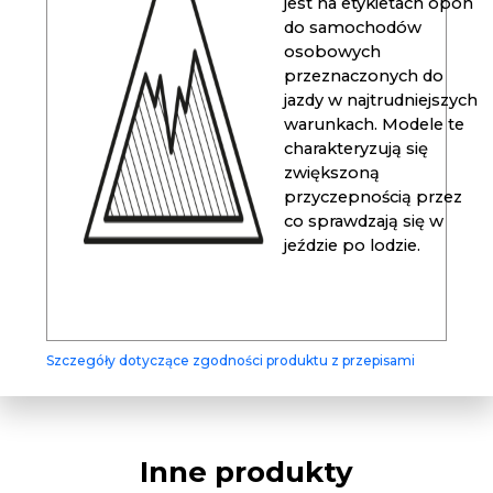
jest na etykietach opon
do samochodów
osobowych
przeznaczonych do
jazdy w najtrudniejszych
warunkach. Modele te
charakteryzują się
zwiększoną
przyczepnością przez
co sprawdzają się w
jeździe po lodzie.
Szczegóły dotyczące zgodności produktu z przepisami
Inne produkty