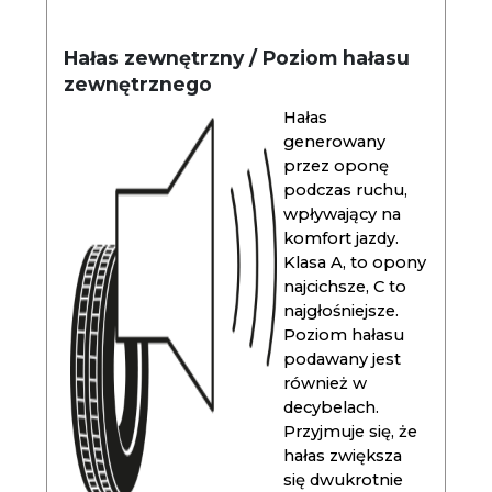
Hałas zewnętrzny / Poziom hałasu
zewnętrznego
Hałas
generowany
przez oponę
podczas ruchu,
wpływający na
komfort jazdy.
Klasa A, to opony
najcichsze, C to
najgłośniejsze.
Poziom hałasu
podawany jest
również w
decybelach.
Przyjmuje się, że
hałas zwiększa
się dwukrotnie