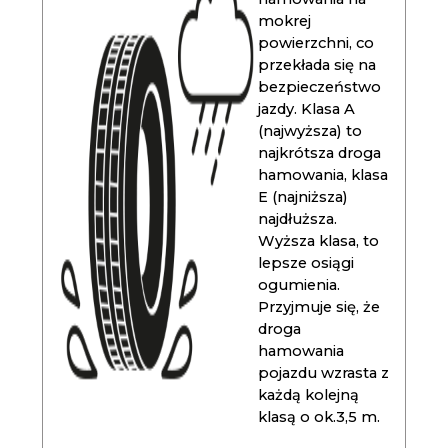
mokrej
powierzchni, co
przekłada się na
bezpieczeństwo
jazdy. Klasa A
(najwyższa) to
najkrótsza droga
hamowania, klasa
E (najniższa)
najdłuższa.
Wyższa klasa, to
lepsze osiągi
ogumienia.
Przyjmuje się, że
droga
hamowania
pojazdu wzrasta z
każdą kolejną
klasą o ok.3,5 m.