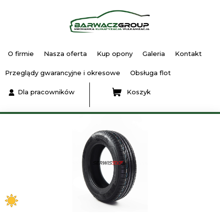
O firmie
Nasza oferta
Kup opony
Galeria
Kontakt
Przeglądy gwarancyjne i okresowe
Obsługa flot
Dla pracowników
Koszyk