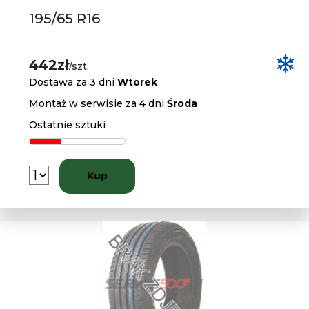
195/65 R16
442zł
/szt.
Dostawa za 3 dni
Wtorek
Montaż w serwisie za 4 dni
Środa
Ostatnie sztuki
Kup