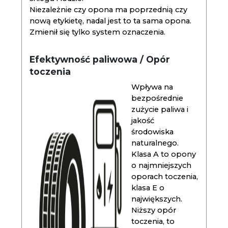
Niezależnie czy opona ma poprzednią czy
nową etykietę, nadal jest to ta sama opona.
Zmienił się tylko system oznaczenia.
Efektywność paliwowa / Opór
toczenia
Wpływa na
bezpośrednie
zużycie paliwa i
jakość
środowiska
naturalnego.
Klasa A to opony
o najmniejszych
oporach toczenia,
klasa E o
największych.
Niższy opór
toczenia, to