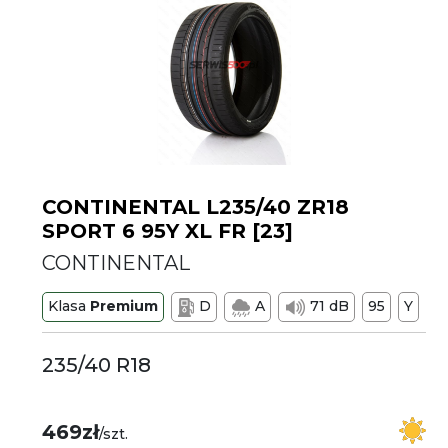
CONTINENTAL L235/40 ZR18
SPORT 6 95Y XL FR [23]
CONTINENTAL
Klasa
Premium
D
A
71 dB
95
Y
235/40 R18
469zł
/szt.