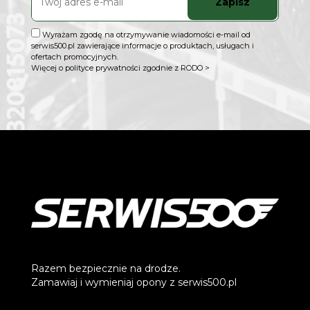
Zapisz
Wyrażam zgodę na otrzymywanie wiadomości e-mail od
serwis500.pl zawierające informacje o produktach, usługach i
ofertach promocyjnych.
Więcej o polityce prywatności zgodnie z RODO >
Razem bezpiecznie na drodze.
Zamawiaj i wymieniaj opony z serwis500.pl