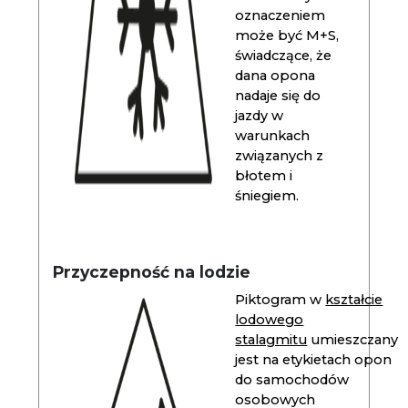
oznaczeniem
może być M+S,
świadczące, że
dana opona
nadaje się do
jazdy w
warunkach
związanych z
błotem i
śniegiem.
Przyczepność na lodzie
Piktogram w
kształcie
lodowego
stalagmitu
umieszczany
jest na etykietach opon
do samochodów
osobowych