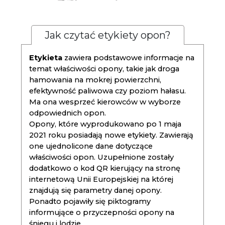
Jak czytać etykiety opon?
Etykieta
zawiera podstawowe informacje na
temat właściwości opony, takie jak droga
hamowania na mokrej powierzchni,
efektywność paliwowa czy poziom hałasu.
Ma ona wesprzeć kierowców w wyborze
odpowiednich opon.
Opony, które wyprodukowano po 1 maja
2021 roku posiadają nowe etykiety. Zawierają
one ujednolicone dane dotyczące
właściwości opon. Uzupełnione zostały
dodatkowo o kod QR kierujący na stronę
internetową Unii Europejskiej na której
znajdują się parametry danej opony.
Ponadto pojawiły się piktogramy
informujące o przyczepności opony na
śniegu i lodzie.