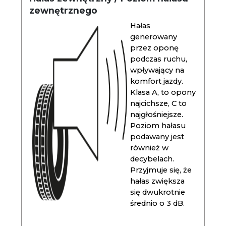
zewnętrznego
Hałas
generowany
przez oponę
podczas ruchu,
wpływający na
komfort jazdy.
Klasa A, to opony
najcichsze, C to
najgłośniejsze.
Poziom hałasu
podawany jest
również w
decybelach.
Przyjmuje się, że
hałas zwiększa
się dwukrotnie
średnio o 3 dB.