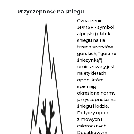
Przyczepność na śniegu
Oznaczenie
3PMSF - symbol
alpejski (płatek
śniegu na tle
trzech szczytów
górskich, “góra ze
śnieżynką”),
umieszczany jest
na etykietach
opon, które
spełniają
określone normy
przyczepności na
śniegu i lodzie.
Dotyczy opon
zimowych i
całorocznych.
Dodatkowym