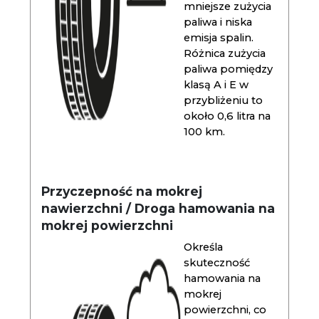
mniejsze zużycia
paliwa i niska
emisja spalin.
Różnica zużycia
paliwa pomiędzy
klasą A i E w
przybliżeniu to
około 0,6 litra na
100 km.
Przyczepność na mokrej
nawierzchni / Droga hamowania na
mokrej powierzchni
Określa
skuteczność
hamowania na
mokrej
powierzchni, co