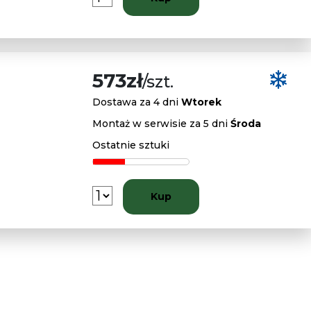
573zł
/szt.
Dostawa za 4 dni
Wtorek
Montaż w serwisie za 5 dni
Środa
Ostatnie sztuki
Kup