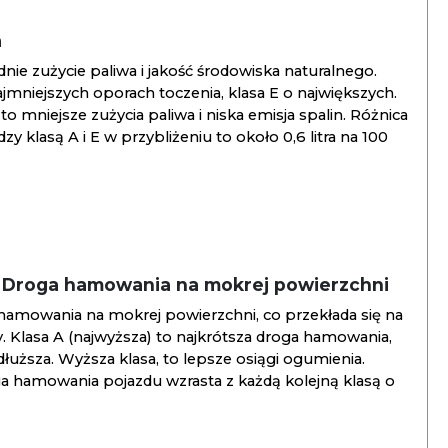
a
ie zużycie paliwa i jakość środowiska naturalnego.
jmniejszych oporach toczenia, klasa E o największych.
to mniejsze zużycia paliwa i niska emisja spalin. Różnica
y klasą A i E w przybliżeniu to około 0,6 litra na 100
/ Droga hamowania na mokrej powierzchni
hamowania na mokrej powierzchni, co przekłada się na
. Klasa A (najwyższa) to najkrótsza droga hamowania,
jdłuższa. Wyższa klasa, to lepsze osiągi ogumienia.
ga hamowania pojazdu wzrasta z każdą kolejną klasą o