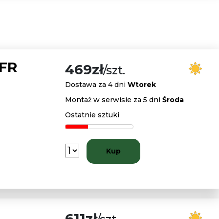
 FR
469zł
/szt.
Dostawa za 4 dni
Wtorek
Montaż w serwisie za 5 dni
Środa
Ostatnie sztuki
Kup
611zł