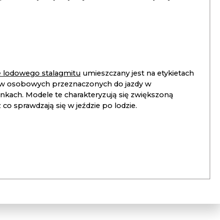
ie lodowego stalagmitu
umieszczany jest na etykietach
 osobowych przeznaczonych do jazdy w
unkach. Modele te charakteryzują się zwiększoną
co sprawdzają się w jeździe po lodzie.