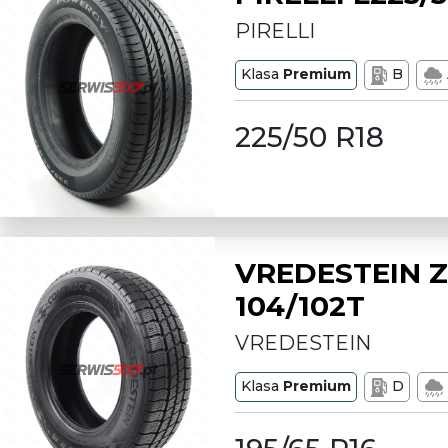
PIRELLI
Klasa
Premium
B
225/50 R18
VREDESTEIN Z
104/102T
VREDESTEIN
Klasa
Premium
D