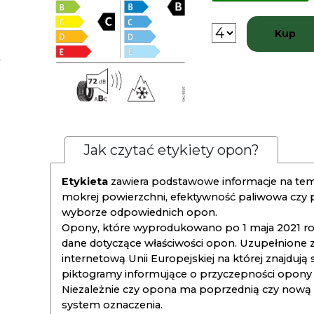
Kup
Jak czytać etykiety opon?
Etykieta
zawiera podstawowe informacje na tema
mokrej powierzchni, efektywność paliwowa czy
wyborze odpowiednich opon.
Opony, które wyprodukowano po 1 maja 2021 roku
dane dotyczące właściwości opon. Uzupełnione z
internetową Unii Europejskiej na której znajdują
piktogramy informujące o przyczepności opony na
Niezależnie czy opona ma poprzednią czy nową ety
system oznaczenia.