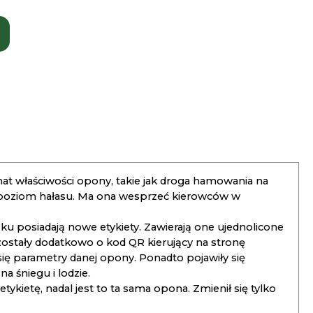
t właściwości opony, takie jak droga hamowania na
 poziom hałasu. Ma ona wesprzeć kierowców w
 posiadają nowe etykiety. Zawierają one ujednolicone
ostały dodatkowo o kod QR kierujący na stronę
 się parametry danej opony. Ponadto pojawiły się
 śniegu i lodzie.
kietę, nadal jest to ta sama opona. Zmienił się tylko