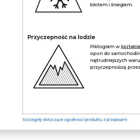
błotem i śniegiem.
Przyczepność na lodzie
Piktogram w
kształc
opon do samochodów
najtrudniejszych war
przyczepnością przez 
Szczegóły dotyczące zgodności produktu z przepisami