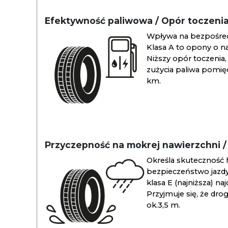
Efektywność paliwowa / Opór toczeni
Wpływa na bezpośredn
Klasa A to opony o na
Niższy opór toczenia, 
zużycia paliwa pomiędz
km.
Przyczepność na mokrej nawierzchni 
Określa skuteczność 
bezpieczeństwo jazdy
klasa E (najniższa) na
Przyjmuje się, że dro
ok.3,5 m.