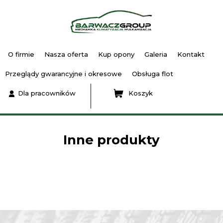
O firmie
Nasza oferta
Kup opony
Galeria
Kontakt
Przeglądy gwarancyjne i okresowe
Obsługa flot
Dla pracowników
Koszyk
Inne produkty