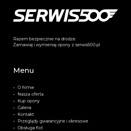
Razem bezpiecznie na drodze.
Zamawiaj i wymieniaj opony z serwis500.pl
Menu
-
O firmie
-
Nasza oferta
-
Kup opony
-
Galeria
-
Kontakt
-
Przeglądy gwarancyjne i okresowe
-
Obsługa flot