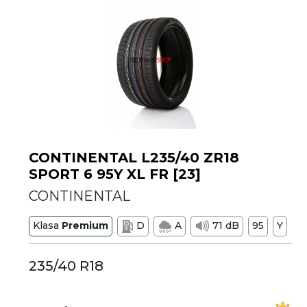
CONTINENTAL L235/40 ZR18
SPORT 6 95Y XL FR [23]
CONTINENTAL
Klasa
Premium
D
A
71 dB
95
Y
235/40 R18