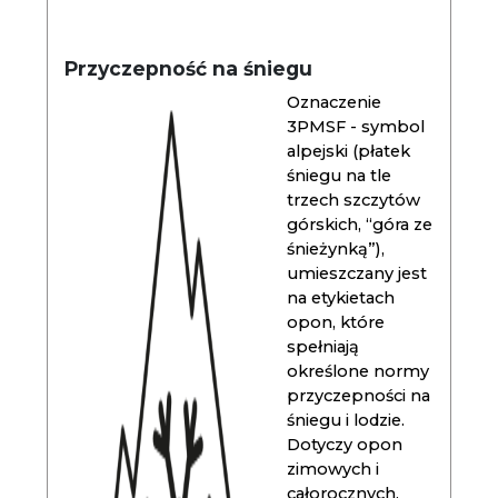
Przyczepność na śniegu
Oznaczenie
3PMSF - symbol
alpejski (płatek
śniegu na tle
trzech szczytów
górskich, “góra ze
śnieżynką”),
umieszczany jest
na etykietach
opon, które
spełniają
określone normy
przyczepności na
śniegu i lodzie.
Dotyczy opon
zimowych i
całorocznych.