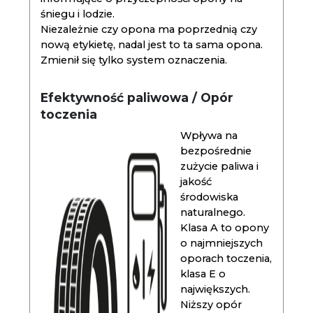
śniegu i lodzie.
Niezależnie czy opona ma poprzednią czy
nową etykietę, nadal jest to ta sama opona.
Zmienił się tylko system oznaczenia.
Efektywność paliwowa / Opór
toczenia
Wpływa na
bezpośrednie
zużycie paliwa i
jakość
środowiska
naturalnego.
Klasa A to opony
o najmniejszych
oporach toczenia,
klasa E o
największych.
Niższy opór