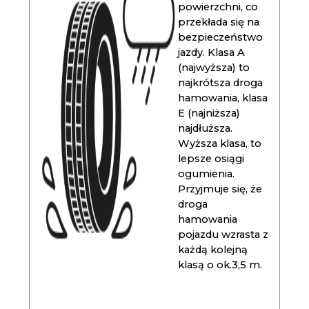
powierzchni, co
przekłada się na
bezpieczeństwo
jazdy. Klasa A
(najwyższa) to
najkrótsza droga
hamowania, klasa
E (najniższa)
najdłuższa.
Wyższa klasa, to
lepsze osiągi
ogumienia.
Przyjmuje się, że
droga
hamowania
pojazdu wzrasta z
każdą kolejną
klasą o ok.3,5 m.