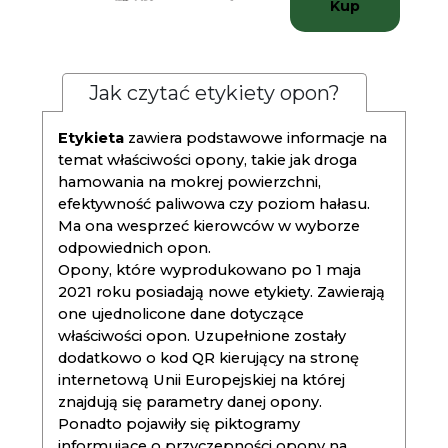
Kup
Jak czytać etykiety opon?
Etykieta
zawiera podstawowe informacje na
temat właściwości opony, takie jak droga
hamowania na mokrej powierzchni,
efektywność paliwowa czy poziom hałasu.
Ma ona wesprzeć kierowców w wyborze
odpowiednich opon.
Opony, które wyprodukowano po 1 maja
2021 roku posiadają nowe etykiety. Zawierają
one ujednolicone dane dotyczące
właściwości opon. Uzupełnione zostały
dodatkowo o kod QR kierujący na stronę
internetową Unii Europejskiej na której
znajdują się parametry danej opony.
Ponadto pojawiły się piktogramy
informujące o przyczepności opony na