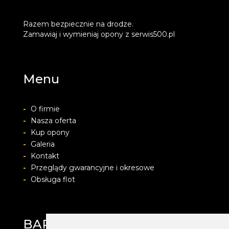
Razem bezpiecznie na drodze.
Zamawiaj i wymieniaj opony z serwis500.pl
Menu
-
O firmie
-
Nasza oferta
-
Kup opony
-
Galeria
-
Kontakt
-
Przeglądy gwarancyjne i okresowe
-
Obsługa flot
BARWACZ GROUP