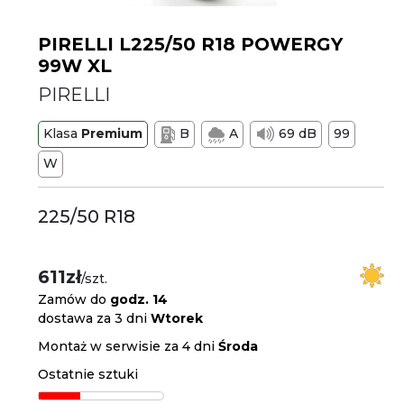
PIRELLI L225/50 R18 POWERGY
99W XL
PIRELLI
Klasa
Premium
B
A
69 dB
99
W
225/50 R18
611zł
/szt.
Zamów do
godz. 14
dostawa za 3 dni
Wtorek
Montaż w serwisie za 4 dni
Środa
Ostatnie sztuki