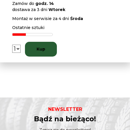
Zamów do
godz. 14
dostawa za 3 dni
Wtorek
Montaż w serwisie za 4 dni
Środa
Ostatnie sztuki
Kup
NEWSLETTER
Bądź na bieżąco!