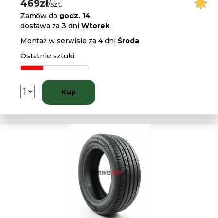
469zł
/szt.
Zamów do
godz. 14
dostawa za 3 dni
Wtorek
Montaż w serwisie za 4 dni
Środa
Ostatnie sztuki
Kup