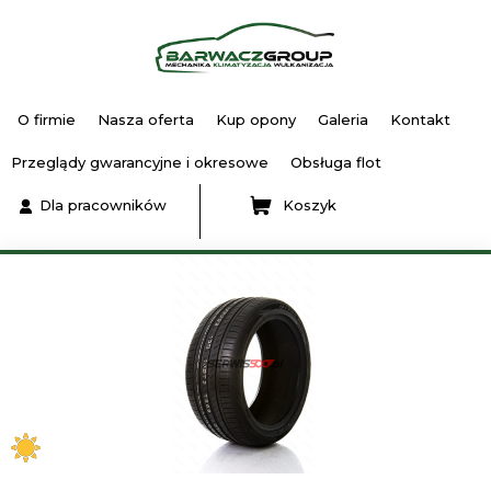
O firmie
Nasza oferta
Kup opony
Galeria
Kontakt
Przeglądy gwarancyjne i okresowe
Obsługa flot
Dla pracowników
Koszyk