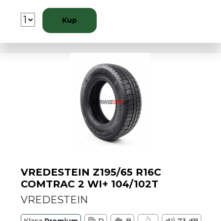
Kup
VREDESTEIN Z195/65 R16C
COMTRAC 2 WI+ 104/102T
VREDESTEIN