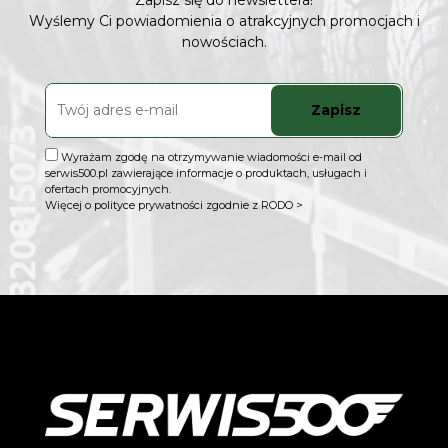
Zapisz się do newslettera!
Wyślemy Ci powiadomienia o atrakcyjnych promocjach i
nowościach.
Zapisz
Wyrażam zgodę na otrzymywanie wiadomości e-mail od
serwis500.pl zawierające informacje o produktach, usługach i
ofertach promocyjnych.
Więcej o polityce prywatności zgodnie z RODO >