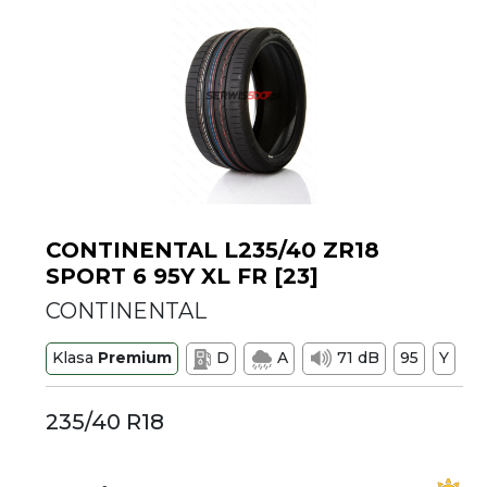
CONTINENTAL L235/40 ZR18
SPORT 6 95Y XL FR [23]
CONTINENTAL
Klasa
Premium
D
A
71 dB
95
Y
235/40 R18