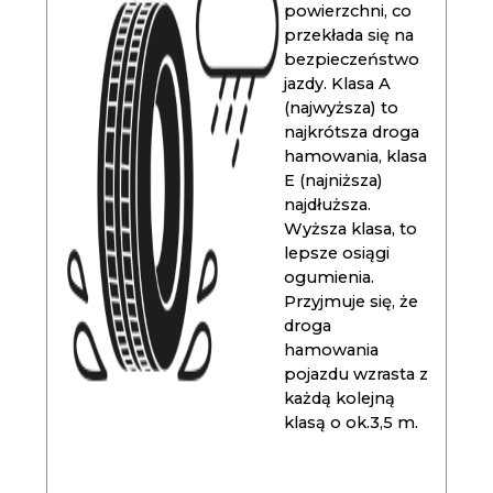
powierzchni, co
przekłada się na
bezpieczeństwo
jazdy. Klasa A
(najwyższa) to
najkrótsza droga
hamowania, klasa
E (najniższa)
najdłuższa.
Wyższa klasa, to
lepsze osiągi
ogumienia.
Przyjmuje się, że
droga
hamowania
pojazdu wzrasta z
każdą kolejną
klasą o ok.3,5 m.