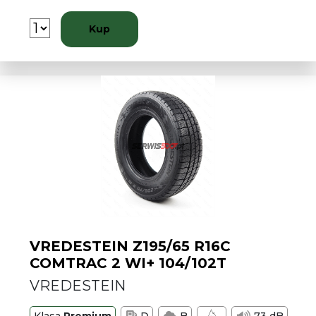
Kup
VREDESTEIN Z195/65 R16C
COMTRAC 2 WI+ 104/102T
VREDESTEIN