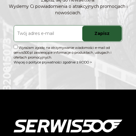
Zapisz się do newslettera!
Wyślemy Ci powiadomienia o atrakcyjnych promocjach i
nowościach.
Zapisz
Wyrażam zgodę na otrzymywanie wiadomości e-mail od
serwis500.pl zawierające informacje o produktach, usługach i
ofertach promocyjnych.
Więcej o polityce prywatności zgodnie z RODO >