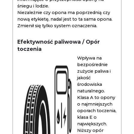
śniegu i lodzie.
Niezależnie czy opona ma poprzednią czy
nową etykietę, nadal jest to ta sama opona.
Zmienił się tylko system oznaczenia.
Efektywność paliwowa / Opór
toczenia
Wpływa na
bezpośrednie
zużycie paliwa i
jakość
środowiska
naturalnego.
Klasa A to opony
o najmniejszych
oporach toczenia,
klasa E o
największych.
Niższy opór