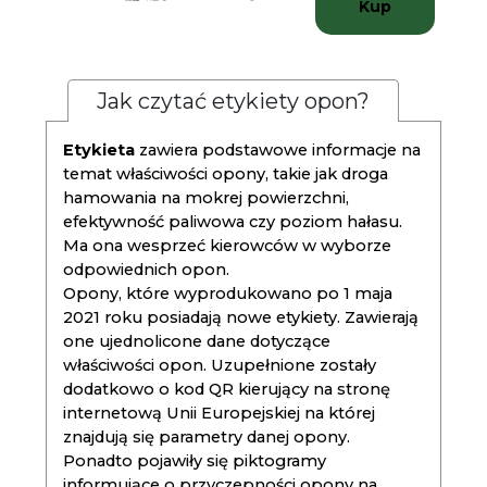
Kup
Jak czytać etykiety opon?
Etykieta
zawiera podstawowe informacje na
temat właściwości opony, takie jak droga
hamowania na mokrej powierzchni,
efektywność paliwowa czy poziom hałasu.
Ma ona wesprzeć kierowców w wyborze
odpowiednich opon.
Opony, które wyprodukowano po 1 maja
2021 roku posiadają nowe etykiety. Zawierają
one ujednolicone dane dotyczące
właściwości opon. Uzupełnione zostały
dodatkowo o kod QR kierujący na stronę
internetową Unii Europejskiej na której
znajdują się parametry danej opony.
Ponadto pojawiły się piktogramy
informujące o przyczepności opony na