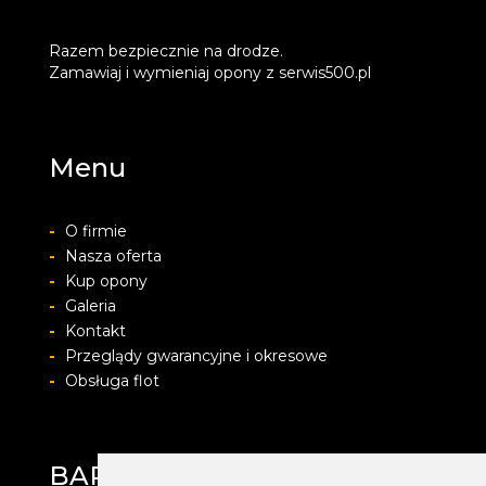
Razem bezpiecznie na drodze.
Zamawiaj i wymieniaj opony z serwis500.pl
Menu
-
O firmie
-
Nasza oferta
-
Kup opony
-
Galeria
-
Kontakt
-
Przeglądy gwarancyjne i okresowe
-
Obsługa flot
BARWACZ GROUP