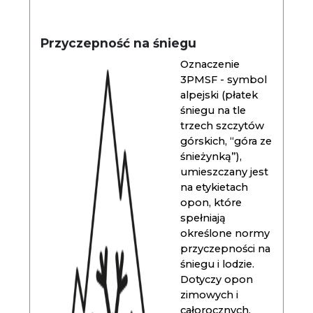
Przyczepność na śniegu
Oznaczenie
3PMSF - symbol
alpejski (płatek
śniegu na tle
trzech szczytów
górskich, “góra ze
śnieżynką”),
umieszczany jest
na etykietach
opon, które
spełniają
określone normy
przyczepności na
śniegu i lodzie.
Dotyczy opon
zimowych i
całorocznych.