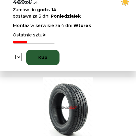
469zł
/szt.
Zamów do
godz. 14
dostawa za 3 dni
Poniedziałek
Montaż w serwisie za 4 dni
Wtorek
Ostatnie sztuki
Kup