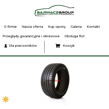
O firmie
Nasza oferta
Kup opony
Galeria
Kontakt
Przeglądy gwarancyjne i okresowe
Obsługa flot
Dla pracowników
Koszyk