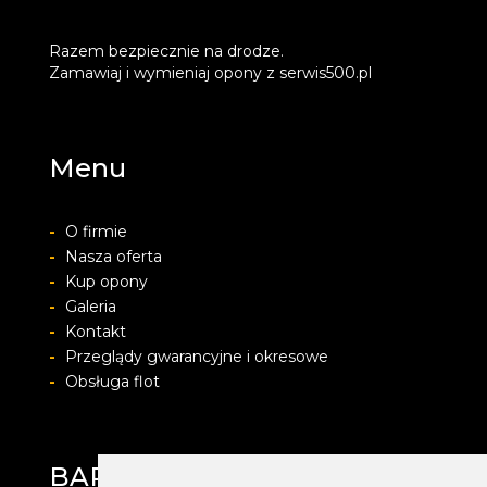
Razem bezpiecznie na drodze.
Zamawiaj i wymieniaj opony z serwis500.pl
Menu
-
O firmie
-
Nasza oferta
-
Kup opony
-
Galeria
-
Kontakt
-
Przeglądy gwarancyjne i okresowe
-
Obsługa flot
BARWACZ GROUP