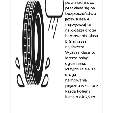
powierzchni, co
przekłada się na
bezpieczeństwo
jazdy. Klasa A
(najwyższa) to
najkrótsza droga
hamowania, klasa
E (najniższa)
najdłuższa.
Wyższa klasa, to
lepsze osiągi
ogumienia.
Przyjmuje się, że
droga
hamowania
pojazdu wzrasta z
każdą kolejną
klasą o ok.3,5 m.