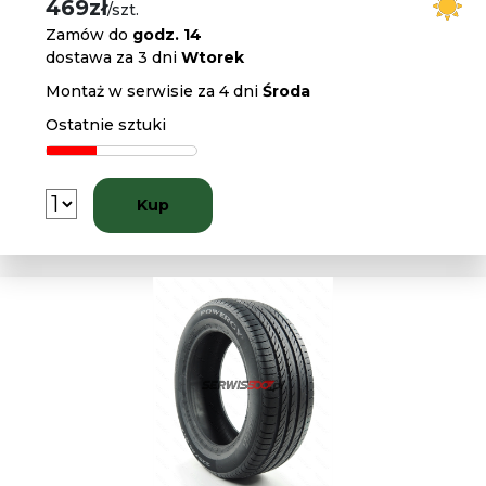
469zł
/szt.
Zamów do
godz. 14
dostawa za 3 dni
Wtorek
Montaż w serwisie za 4 dni
Środa
Ostatnie sztuki
Kup