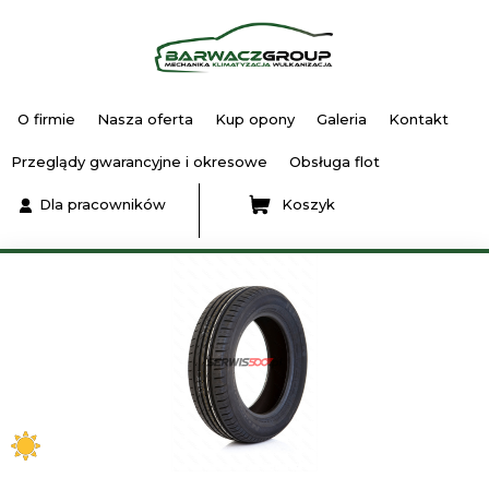
O firmie
Nasza oferta
Kup opony
Galeria
Kontakt
Przeglądy gwarancyjne i okresowe
Obsługa flot
Dla pracowników
Koszyk