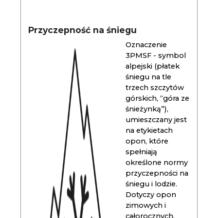
Przyczepność na śniegu
Oznaczenie
3PMSF - symbol
alpejski (płatek
śniegu na tle
trzech szczytów
górskich, “góra ze
śnieżynką”),
umieszczany jest
na etykietach
opon, które
spełniają
określone normy
przyczepności na
śniegu i lodzie.
Dotyczy opon
zimowych i
całorocznych.