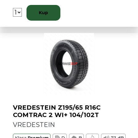
Kup
VREDESTEIN Z195/65 R16C
COMTRAC 2 WI+ 104/102T
VREDESTEIN