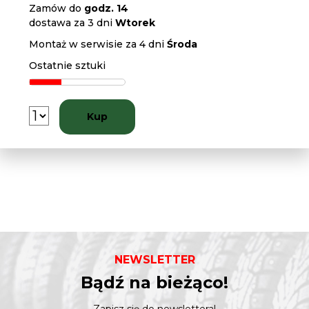
Zamów do
godz. 14
dostawa za 3 dni
Wtorek
Montaż w serwisie za 4 dni
Środa
Ostatnie sztuki
Kup
NEWSLETTER
Bądź na bieżąco!