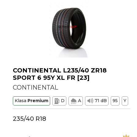
CONTINENTAL L235/40 ZR18
SPORT 6 95Y XL FR [23]
CONTINENTAL
Klasa
Premium
D
A
71 dB
95
Y
235/40 R18