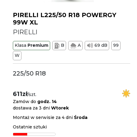
PIRELLI L225/50 R18 POWERGY
99W XL
PIRELLI
Klasa
Premium
B
A
69 dB
99
W
225/50 R18
611zł
/szt.
Zamów do
godz. 14
dostawa za 3 dni
Wtorek
Montaż w serwisie za 4 dni
Środa
Ostatnie sztuki