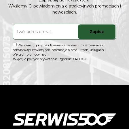
Zapisz się do newslettera!
Wyślemy Ci powiadomienia o atrakcyjnych promocjach i
nowościach.
Zapisz
Wyrażam zgodę na otrzymywanie wiadomości e-mail od
serwis500.pl zawierające informacje o produktach, usługach i
ofertach promocyjnych.
Więcej o polityce prywatności zgodnie z RODO >