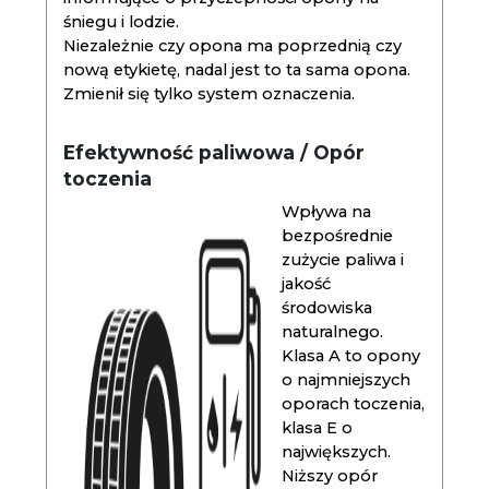
śniegu i lodzie.
Niezależnie czy opona ma poprzednią czy
nową etykietę, nadal jest to ta sama opona.
Zmienił się tylko system oznaczenia.
Efektywność paliwowa / Opór
toczenia
Wpływa na
bezpośrednie
zużycie paliwa i
jakość
środowiska
naturalnego.
Klasa A to opony
o najmniejszych
oporach toczenia,
klasa E o
największych.
Niższy opór