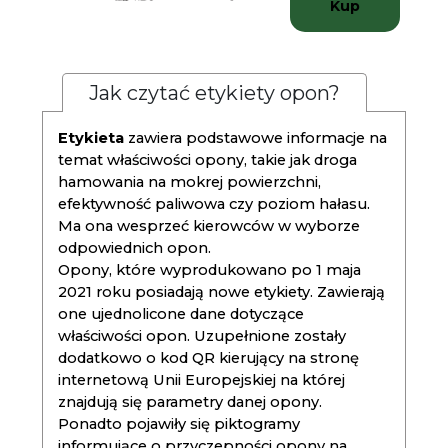
Kup
Jak czytać etykiety opon?
Etykieta
zawiera podstawowe informacje na
temat właściwości opony, takie jak droga
hamowania na mokrej powierzchni,
efektywność paliwowa czy poziom hałasu.
Ma ona wesprzeć kierowców w wyborze
odpowiednich opon.
Opony, które wyprodukowano po 1 maja
2021 roku posiadają nowe etykiety. Zawierają
one ujednolicone dane dotyczące
właściwości opon. Uzupełnione zostały
dodatkowo o kod QR kierujący na stronę
internetową Unii Europejskiej na której
znajdują się parametry danej opony.
Ponadto pojawiły się piktogramy
informujące o przyczepności opony na