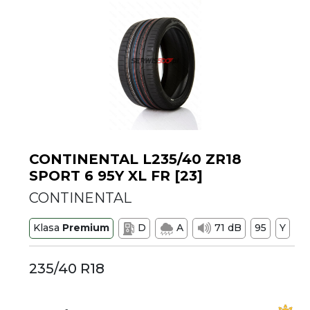
CONTINENTAL L235/40 ZR18
SPORT 6 95Y XL FR [23]
CONTINENTAL
Klasa
Premium
D
A
71 dB
95
Y
235/40 R18