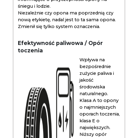
śniegu i lodzie.
Niezależnie czy opona ma poprzednią czy
nową etykietę, nadal jest to ta sama opona.
Zmienił się tylko system oznaczenia.
Efektywność paliwowa / Opór
toczenia
Wpływa na
bezpośrednie
zużycie paliwa i
jakość
środowiska
naturalnego.
Klasa A to opony
o najmniejszych
oporach toczenia,
klasa E o
największych.
Niższy opór