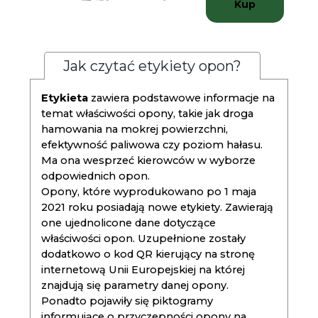
Kup
Jak czytać etykiety opon?
Etykieta
zawiera podstawowe informacje na
temat właściwości opony, takie jak droga
hamowania na mokrej powierzchni,
efektywność paliwowa czy poziom hałasu.
Ma ona wesprzeć kierowców w wyborze
odpowiednich opon.
Opony, które wyprodukowano po 1 maja
2021 roku posiadają nowe etykiety. Zawierają
one ujednolicone dane dotyczące
właściwości opon. Uzupełnione zostały
dodatkowo o kod QR kierujący na stronę
internetową Unii Europejskiej na której
znajdują się parametry danej opony.
Ponadto pojawiły się piktogramy
informujące o przyczepności opony na