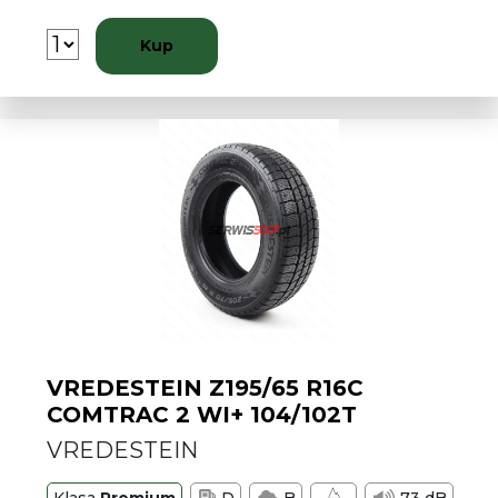
Kup
VREDESTEIN Z195/65 R16C
COMTRAC 2 WI+ 104/102T
VREDESTEIN