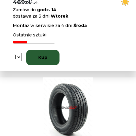
469zł
/szt.
Zamów do
godz. 14
dostawa za 3 dni
Wtorek
Montaż w serwisie za 4 dni
Środa
Ostatnie sztuki
Kup