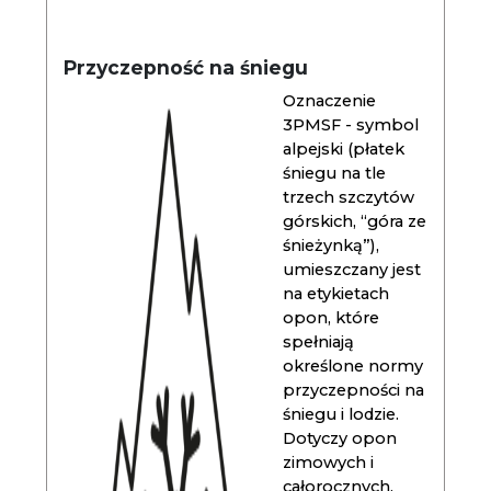
Przyczepność na śniegu
Oznaczenie
3PMSF - symbol
alpejski (płatek
śniegu na tle
trzech szczytów
górskich, “góra ze
śnieżynką”),
umieszczany jest
na etykietach
opon, które
spełniają
określone normy
przyczepności na
śniegu i lodzie.
Dotyczy opon
zimowych i
całorocznych.