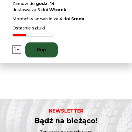
Zamów do
godz. 14
dostawa za 3 dni
Wtorek
Montaż w serwisie za 4 dni
Środa
Ostatnie sztuki
Kup
NEWSLETTER
Bądź na bieżąco!