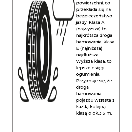
powierzchni, co
przekłada się na
bezpieczeństwo
jazdy. Klasa A
(najwyższa) to
najkrótsza droga
hamowania, klasa
E (najniższa)
najdłuższa.
Wyższa klasa, to
lepsze osiągi
ogumienia.
Przyjmuje się, że
droga
hamowania
pojazdu wzrasta z
każdą kolejną
klasą o ok.3,5 m.