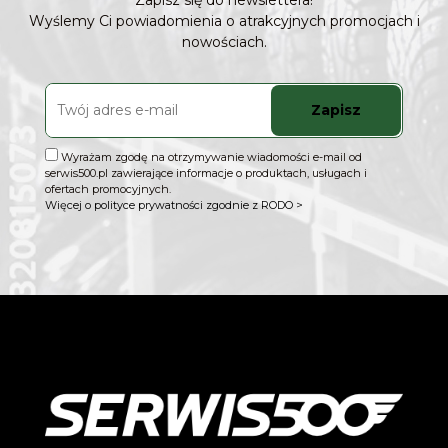
Zapisz się do newslettera!
Wyślemy Ci powiadomienia o atrakcyjnych promocjach i
nowościach.
Zapisz
Wyrażam zgodę na otrzymywanie wiadomości e-mail od
serwis500.pl zawierające informacje o produktach, usługach i
ofertach promocyjnych.
Więcej o polityce prywatności zgodnie z RODO >