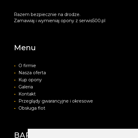
Razem bezpiecznie na drodze.
Zamawiaj i wymieniaj opony z serwis500.pl
Menu
-
O firmie
-
Nasza oferta
-
Kup opony
-
Galeria
-
Kontakt
-
Przeglądy gwarancyjne i okresowe
-
Obsługa flot
BARWACZ GROUP