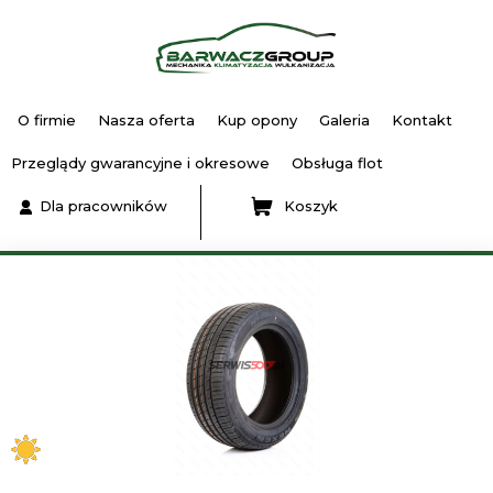
O firmie
Nasza oferta
Kup opony
Galeria
Kontakt
Przeglądy gwarancyjne i okresowe
Obsługa flot
Dla pracowników
Koszyk