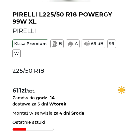
PIRELLI L225/50 R18 POWERGY
99W XL
PIRELLI
Klasa
Premium
B
A
69 dB
99
W
225/50 R18
611zł
/szt.
Zamów do
godz. 14
dostawa za 3 dni
Wtorek
Montaż w serwisie za 4 dni
Środa
Ostatnie sztuki