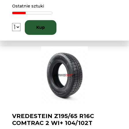
Ostatnie sztuki
Kup
VREDESTEIN Z195/65 R16C
COMTRAC 2 WI+ 104/102T