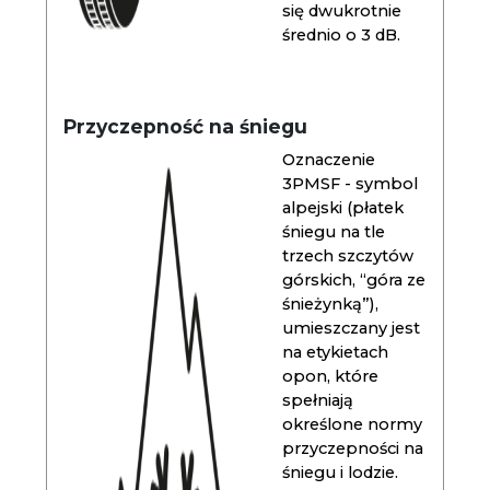
się dwukrotnie
średnio o 3 dB.
Przyczepność na śniegu
Oznaczenie
3PMSF - symbol
alpejski (płatek
śniegu na tle
trzech szczytów
górskich, “góra ze
śnieżynką”),
umieszczany jest
na etykietach
opon, które
spełniają
określone normy
przyczepności na
śniegu i lodzie.