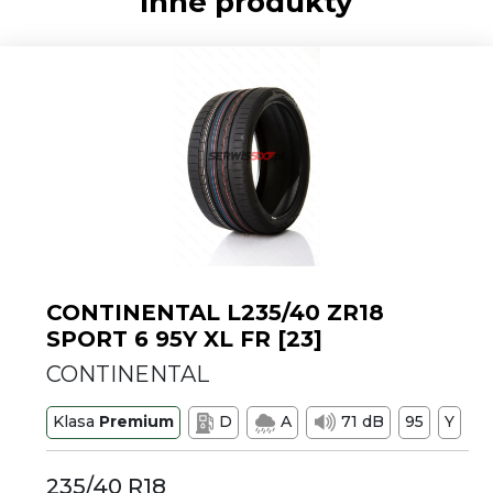
Inne produkty
CONTINENTAL L235/40 ZR18
SPORT 6 95Y XL FR [23]
CONTINENTAL
Klasa
Premium
D
A
71 dB
95
Y
235/40 R18