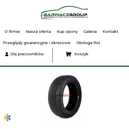
O firmie
Nasza oferta
Kup opony
Galeria
Kontakt
Przeglądy gwarancyjne i okresowe
Obsługa flot
Dla pracowników
Koszyk