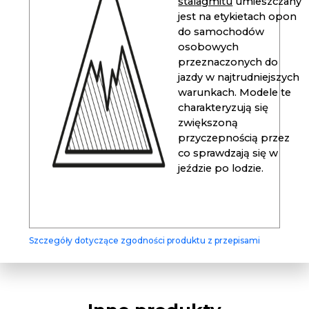
stalagmitu
umieszczany
jest na etykietach opon
do samochodów
osobowych
przeznaczonych do
jazdy w najtrudniejszych
warunkach. Modele te
charakteryzują się
zwiększoną
przyczepnością przez
co sprawdzają się w
jeździe po lodzie.
Szczegóły dotyczące zgodności produktu z przepisami