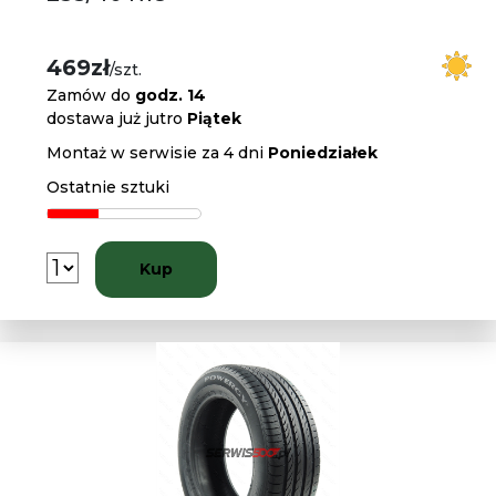
469zł
/szt.
Zamów do
godz. 14
dostawa już jutro
Piątek
Montaż w serwisie za 4 dni
Poniedziałek
Ostatnie sztuki
Kup