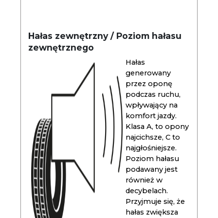
Hałas zewnętrzny / Poziom hałasu
zewnętrznego
Hałas
generowany
przez oponę
podczas ruchu,
wpływający na
komfort jazdy.
Klasa A, to opony
najcichsze, C to
najgłośniejsze.
Poziom hałasu
podawany jest
również w
decybelach.
Przyjmuje się, że
hałas zwiększa