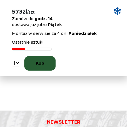
573zł
/szt.
Zamów do
godz. 14
dostawa już jutro
Piątek
Montaż w serwisie za 4 dni
Poniedziałek
Ostatnie sztuki
Kup
NEWSLETTER