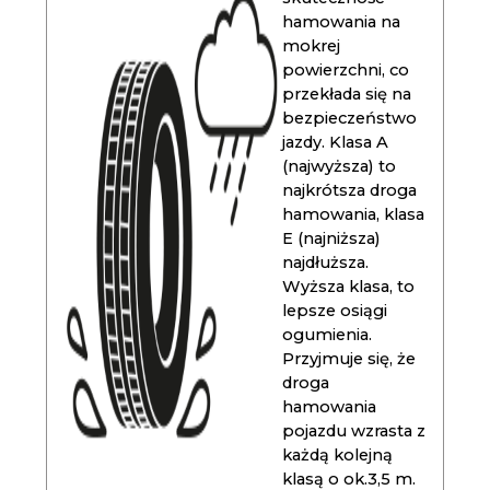
hamowania na
mokrej
powierzchni, co
przekłada się na
bezpieczeństwo
jazdy. Klasa A
(najwyższa) to
najkrótsza droga
hamowania, klasa
E (najniższa)
najdłuższa.
Wyższa klasa, to
lepsze osiągi
ogumienia.
Przyjmuje się, że
droga
hamowania
pojazdu wzrasta z
każdą kolejną
klasą o ok.3,5 m.