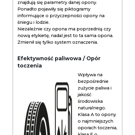
znajdują się parametry danej opony.
Ponadto pojawiły się piktogramy
informujące o przyczepności opony na
śniegu i lodzie.
Niezależnie czy opona ma poprzednią czy
nową etykietę, nadal jest to ta sama opona.
Zmienił się tylko system oznaczenia.
Efektywność paliwowa / Opór
toczenia
Wpływa na
bezpośrednie
zużycie paliwa i
jakość
środowiska
naturalnego.
Klasa A to opony
o najmniejszych
oporach toczenia,
klasa E o