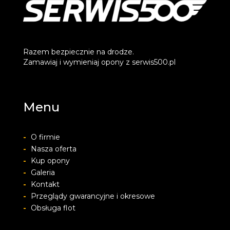
Razem bezpiecznie na drodze.
Zamawiaj i wymieniaj opony z serwis500.pl
Menu
-
O firmie
-
Nasza oferta
-
Kup opony
-
Galeria
-
Kontakt
-
Przeglądy gwarancyjne i okresowe
-
Obsługa flot