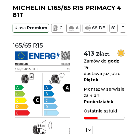
MICHELIN L165/65 R15 PRIMACY 4
81T
Klasa
Premium
C
A
68 DB
81
T
165/65 R15
413 zł
/szt.
Zamów do
godz.
14
dostawa już jutro
Piątek
Montaż w serwisie
za 4 dni
Poniedziałek
Ostatnie sztuki