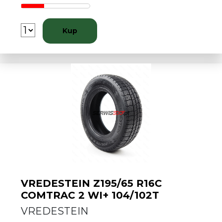
Kup
VREDESTEIN Z195/65 R16C
COMTRAC 2 WI+ 104/102T
VREDESTEIN