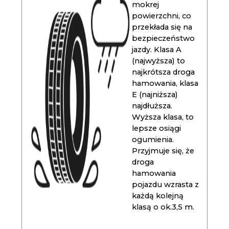
mokrej
powierzchni, co
przekłada się na
bezpieczeństwo
jazdy. Klasa A
(najwyższa) to
najkrótsza droga
hamowania, klasa
E (najniższa)
najdłuższa.
Wyższa klasa, to
lepsze osiągi
ogumienia.
Przyjmuje się, że
droga
hamowania
pojazdu wzrasta z
każdą kolejną
klasą o ok.3,5 m.