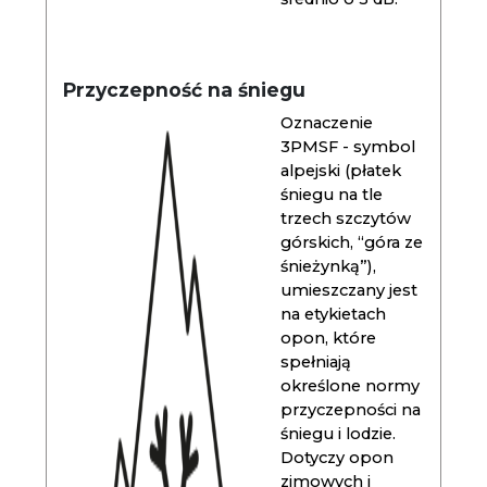
Przyczepność na śniegu
Oznaczenie
3PMSF - symbol
alpejski (płatek
śniegu na tle
trzech szczytów
górskich, “góra ze
śnieżynką”),
umieszczany jest
na etykietach
opon, które
spełniają
określone normy
przyczepności na
śniegu i lodzie.
Dotyczy opon
zimowych i