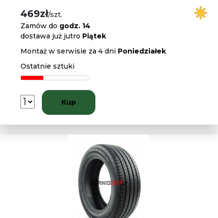
469zł
/szt.
Zamów do
godz. 14
dostawa już jutro
Piątek
Montaż w serwisie za 4 dni
Poniedziałek
Ostatnie sztuki
Kup