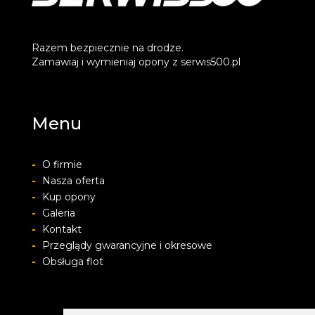
Razem bezpiecznie na drodze.
Zamawiaj i wymieniaj opony z serwis500.pl
Menu
-
O firmie
-
Nasza oferta
-
Kup opony
-
Galeria
-
Kontakt
-
Przeglądy gwarancyjne i okresowe
-
Obsługa flot