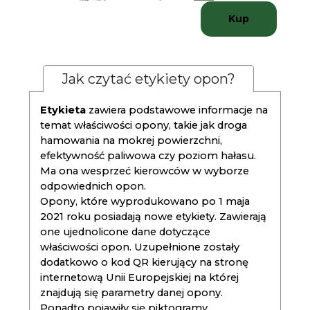
Kup
Jak czytać etykiety opon?
Etykieta
zawiera podstawowe informacje na
temat właściwości opony, takie jak droga
hamowania na mokrej powierzchni,
efektywność paliwowa czy poziom hałasu.
Ma ona wesprzeć kierowców w wyborze
odpowiednich opon.
Opony, które wyprodukowano po 1 maja
2021 roku posiadają nowe etykiety. Zawierają
one ujednolicone dane dotyczące
właściwości opon. Uzupełnione zostały
dodatkowo o kod QR kierujący na stronę
internetową Unii Europejskiej na której
znajdują się parametry danej opony.
Ponadto pojawiły się piktogramy