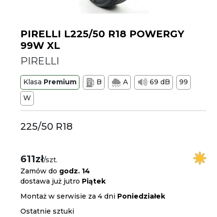
PIRELLI L225/50 R18 POWERGY
99W XL
PIRELLI
Klasa
Premium
B
A
69 dB
99
W
225/50 R18
611zł
/szt.
Zamów do
godz. 14
dostawa już jutro
Piątek
Montaż w serwisie za 4 dni
Poniedziałek
Ostatnie sztuki