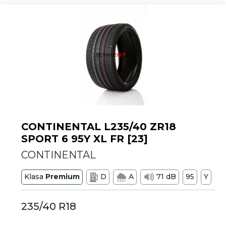
CONTINENTAL L235/40 ZR18
SPORT 6 95Y XL FR [23]
CONTINENTAL
Klasa
Premium
D
A
71 dB
95
Y
235/40 R18