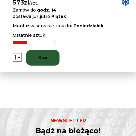
573zł
/szt.
Zamów do
godz. 14
dostawa już jutro
Piątek
Montaż w serwisie za 4 dni
Poniedziałek
Ostatnie sztuki
Kup
NEWSLETTER
Bądź na bieżąco!