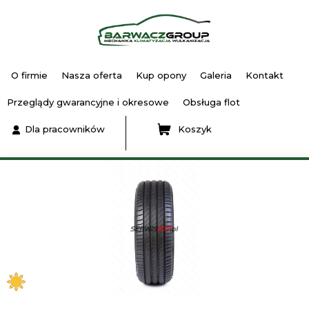
O firmie
Nasza oferta
Kup opony
Galeria
Kontakt
Przeglądy gwarancyjne i okresowe
Obsługa flot
Dla pracowników
Koszyk