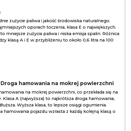
a
ie zużycie paliwa i jakość środowiska naturalnego.
jmniejszych oporach toczenia, klasa E o największych.
to mniejsze zużycia paliwa i niska emisja spalin. Różnica
y klasą A i E w przybliżeniu to około 0,6 litra na 100
/ Droga hamowania na mokrej powierzchni
hamowania na mokrej powierzchni, co przekłada się na
. Klasa A (najwyższa) to najkrótsza droga hamowania,
jdłuższa. Wyższa klasa, to lepsze osiągi ogumienia.
ga hamowania pojazdu wzrasta z każdą kolejną klasą o