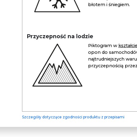
błotem i śniegiem.
Przyczepność na lodzie
Piktogram w
kształc
opon do samochodów
najtrudniejszych war
przyczepnością przez 
Szczegóły dotyczące zgodności produktu z przepisami