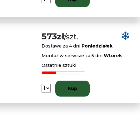
573zł
/szt.
Dostawa za 4 dni
Poniedziałek
Montaż w serwisie za 5 dni
Wtorek
Ostatnie sztuki
Kup