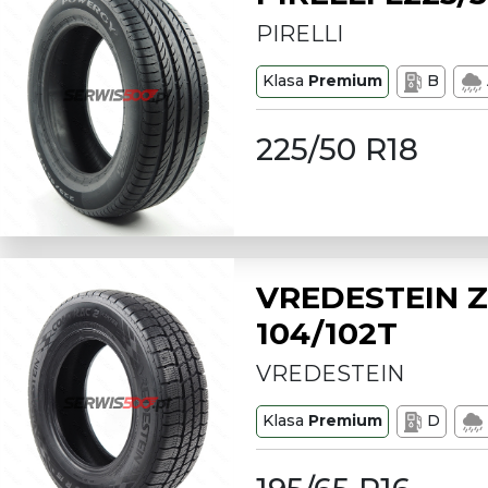
PIRELLI
Klasa
Premium
B
225/50 R18
VREDESTEIN Z
104/102T
VREDESTEIN
Klasa
Premium
D