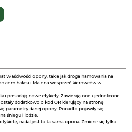
t właściwości opony, takie jak droga hamowania na
 poziom hałasu. Ma ona wesprzeć kierowców w
 posiadają nowe etykiety. Zawierają one ujednolicone
ostały dodatkowo o kod QR kierujący na stronę
 się parametry danej opony. Ponadto pojawiły się
 śniegu i lodzie.
kietę, nadal jest to ta sama opona. Zmienił się tylko