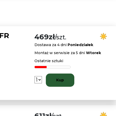
 FR
469zł
/szt.
Dostawa za 4 dni
Poniedziałek
Montaż w serwisie za 5 dni
Wtorek
Ostatnie sztuki
Kup
611zł