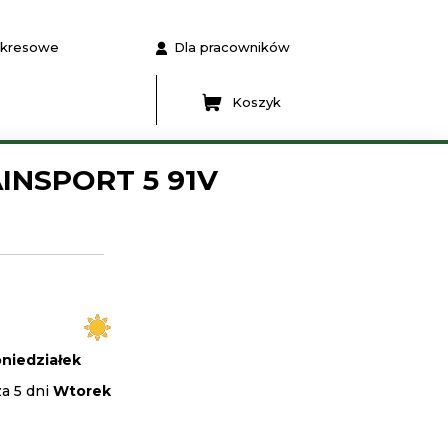
 okresowe
Dla pracowników
Koszyk
AINSPORT 5 91V
niedziałek
a 5 dni
Wtorek