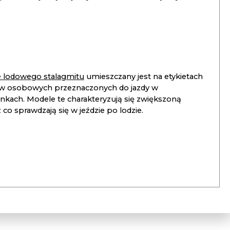
ie lodowego stalagmitu
umieszczany jest na etykietach
 osobowych przeznaczonych do jazdy w
unkach. Modele te charakteryzują się zwiększoną
co sprawdzają się w jeździe po lodzie.