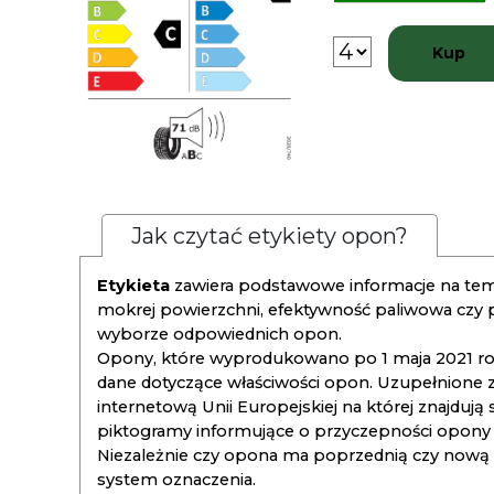
Kup
Jak czytać etykiety opon?
Etykieta
zawiera podstawowe informacje na tema
mokrej powierzchni, efektywność paliwowa czy
wyborze odpowiednich opon.
Opony, które wyprodukowano po 1 maja 2021 roku
dane dotyczące właściwości opon. Uzupełnione z
internetową Unii Europejskiej na której znajdują
piktogramy informujące o przyczepności opony na
Niezależnie czy opona ma poprzednią czy nową ety
system oznaczenia.