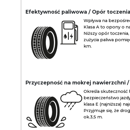
Efektywność paliwowa / Opór toczeni
Wpływa na bezpośredn
Klasa A to opony o na
Niższy opór toczenia, 
zużycia paliwa pomiędz
km.
Przyczepność na mokrej nawierzchni 
Określa skuteczność 
bezpieczeństwo jazdy
klasa E (najniższa) na
Przyjmuje się, że dro
ok.3,5 m.