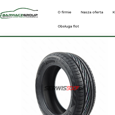
O firmie
Nasza oferta
K
Obsługa flot