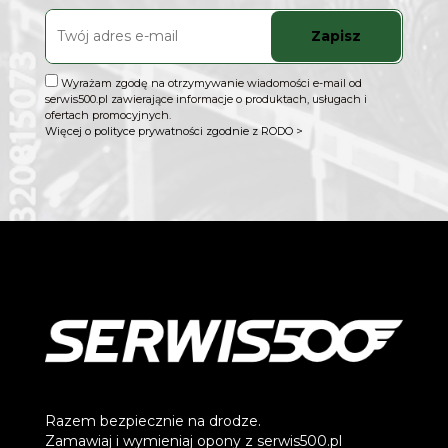
Zapisz
Wyrażam zgodę na otrzymywanie wiadomości e-mail od
serwis500.pl zawierające informacje o produktach, usługach i
ofertach promocyjnych.
Więcej o polityce prywatności zgodnie z RODO >
Razem bezpiecznie na drodze.
Zamawiaj i wymieniaj opony z serwis500.pl