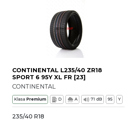
CONTINENTAL L235/40 ZR18
SPORT 6 95Y XL FR [23]
CONTINENTAL
Klasa
Premium
D
A
71 dB
95
Y
235/40 R18