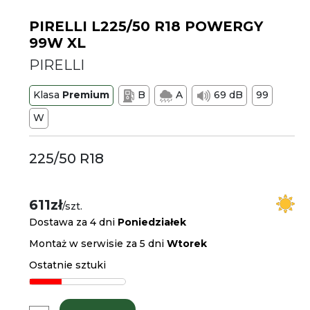
PIRELLI L225/50 R18 POWERGY
99W XL
PIRELLI
Klasa
Premium
B
A
69 dB
99
W
225/50 R18
611zł
/szt.
Dostawa za 4 dni
Poniedziałek
Montaż w serwisie za 5 dni
Wtorek
Ostatnie sztuki