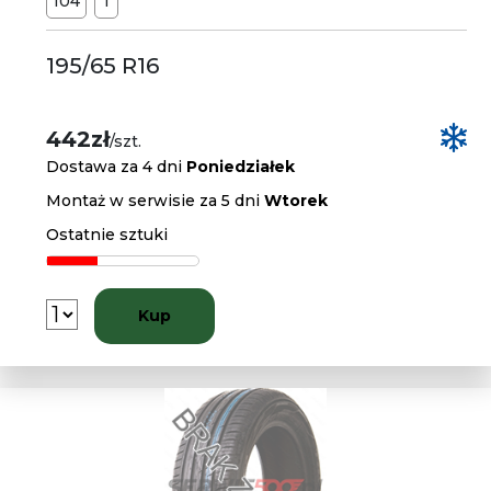
104
T
195/65 R16
442zł
/szt.
Dostawa za 4 dni
Poniedziałek
Montaż w serwisie za 5 dni
Wtorek
Ostatnie sztuki
Kup