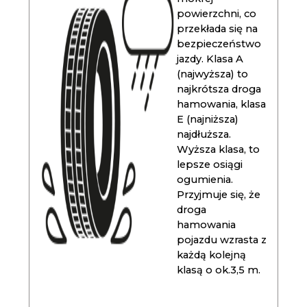
powierzchni, co
przekłada się na
bezpieczeństwo
jazdy. Klasa A
(najwyższa) to
najkrótsza droga
hamowania, klasa
E (najniższa)
najdłuższa.
Wyższa klasa, to
lepsze osiągi
ogumienia.
Przyjmuje się, że
droga
hamowania
pojazdu wzrasta z
każdą kolejną
klasą o ok.3,5 m.