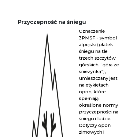
Przyczepność na śniegu
Oznaczenie
3PMSF - symbol
alpejski (płatek
śniegu na tle
trzech szczytów
górskich, “góra ze
śnieżynką”),
umieszczany jest
na etykietach
opon, które
spełniają
określone normy
przyczepności na
śniegu i lodzie.
Dotyczy opon
zimowych i