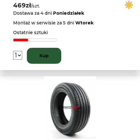
469zł
/szt.
Dostawa za 4 dni
Poniedziałek
Montaż w serwisie za 5 dni
Wtorek
Ostatnie sztuki
Kup