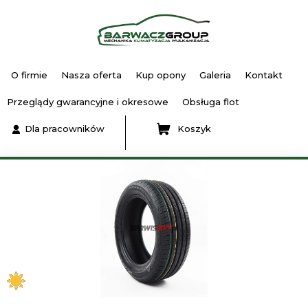
O firmie
Nasza oferta
Kup opony
Galeria
Kontakt
Przeglądy gwarancyjne i okresowe
Obsługa flot
Dla pracowników
Koszyk