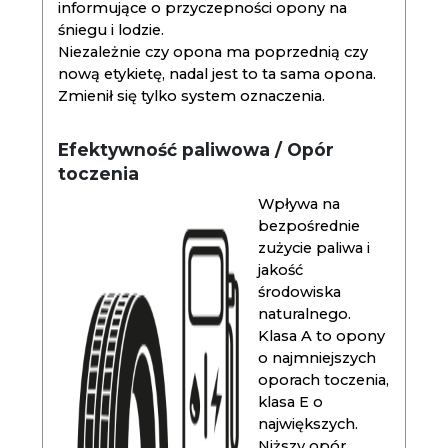
informujące o przyczepności opony na
śniegu i lodzie.
Niezależnie czy opona ma poprzednią czy
nową etykietę, nadal jest to ta sama opona.
Zmienił się tylko system oznaczenia.
Efektywność paliwowa / Opór
toczenia
Wpływa na
bezpośrednie
zużycie paliwa i
jakość
środowiska
naturalnego.
Klasa A to opony
o najmniejszych
oporach toczenia,
klasa E o
największych.
Niższy opór