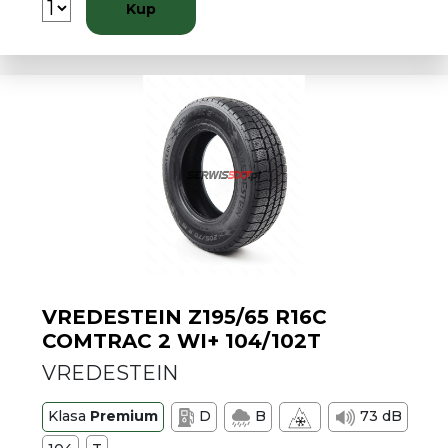
Kup
VREDESTEIN Z195/65 R16C
COMTRAC 2 WI+ 104/102T
VREDESTEIN
Klasa
Premium
D
B
73 dB