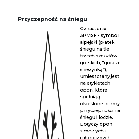
Przyczepność na śniegu
Oznaczenie
3PMSF - symbol
alpejski (płatek
śniegu na tle
trzech szczytów
górskich, “góra ze
śnieżynką”),
umieszczany jest
na etykietach
opon, które
spełniają
określone normy
przyczepności na
śniegu i lodzie.
Dotyczy opon
zimowych i
całorocznych.