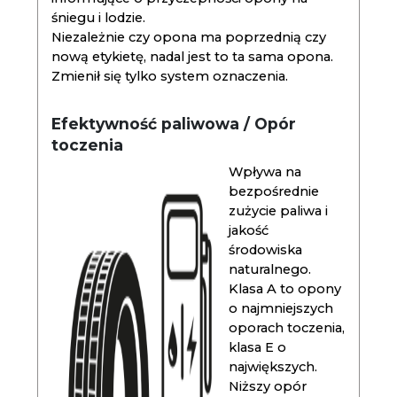
śniegu i lodzie.
Niezależnie czy opona ma poprzednią czy
nową etykietę, nadal jest to ta sama opona.
Zmienił się tylko system oznaczenia.
Efektywność paliwowa / Opór
toczenia
Wpływa na
bezpośrednie
zużycie paliwa i
jakość
środowiska
naturalnego.
Klasa A to opony
o najmniejszych
oporach toczenia,
klasa E o
największych.
Niższy opór