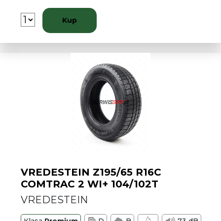
Kup
VREDESTEIN Z195/65 R16C
COMTRAC 2 WI+ 104/102T
VREDESTEIN