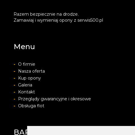
Razem bezpiecznie na drodze.
Zamawiaj i wymieniaj opony z serwis500.pl
Menu
-
O firmie
-
Nasza oferta
-
Kup opony
-
Galeria
-
Kontakt
-
Przeglądy gwarancyjne i okresowe
-
Obsługa flot
BARWACZ GROUP