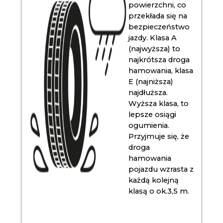
powierzchni, co
przekłada się na
bezpieczeństwo
jazdy. Klasa A
(najwyższa) to
najkrótsza droga
hamowania, klasa
E (najniższa)
najdłuższa.
Wyższa klasa, to
lepsze osiągi
ogumienia.
Przyjmuje się, że
droga
hamowania
pojazdu wzrasta z
każdą kolejną
klasą o ok.3,5 m.