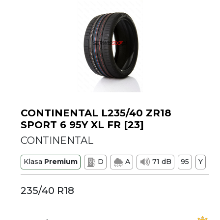
CONTINENTAL L235/40 ZR18
SPORT 6 95Y XL FR [23]
CONTINENTAL
Klasa
Premium
D
A
71 dB
95
Y
235/40 R18