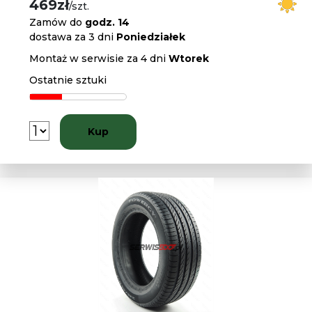
469zł
/szt.
Zamów do
godz. 14
dostawa za 3 dni
Poniedziałek
Montaż w serwisie za 4 dni
Wtorek
Ostatnie sztuki
Kup