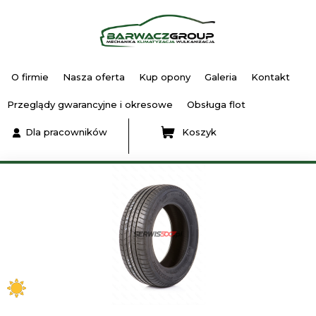
O firmie
Nasza oferta
Kup opony
Galeria
Kontakt
Przeglądy gwarancyjne i okresowe
Obsługa flot
Dla pracowników
Koszyk