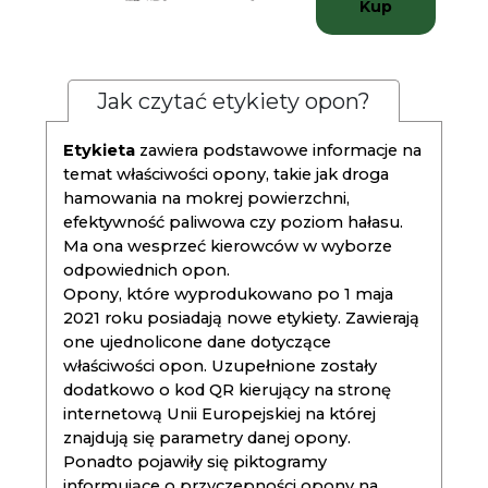
Kup
Jak czytać etykiety opon?
Etykieta
zawiera podstawowe informacje na
temat właściwości opony, takie jak droga
hamowania na mokrej powierzchni,
efektywność paliwowa czy poziom hałasu.
Ma ona wesprzeć kierowców w wyborze
odpowiednich opon.
Opony, które wyprodukowano po 1 maja
2021 roku posiadają nowe etykiety. Zawierają
one ujednolicone dane dotyczące
właściwości opon. Uzupełnione zostały
dodatkowo o kod QR kierujący na stronę
internetową Unii Europejskiej na której
znajdują się parametry danej opony.
Ponadto pojawiły się piktogramy
informujące o przyczepności opony na