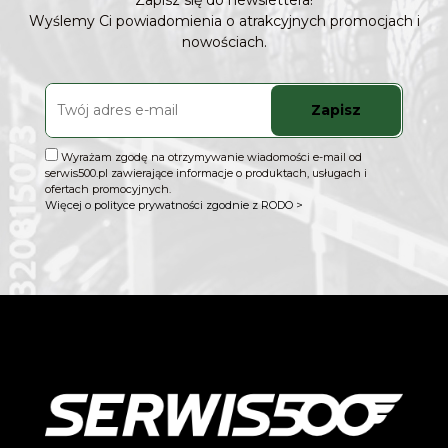
Zapisz się do newslettera!
Wyślemy Ci powiadomienia o atrakcyjnych promocjach i
nowościach.
Zapisz
Wyrażam zgodę na otrzymywanie wiadomości e-mail od
serwis500.pl zawierające informacje o produktach, usługach i
ofertach promocyjnych.
Więcej o polityce prywatności zgodnie z RODO >