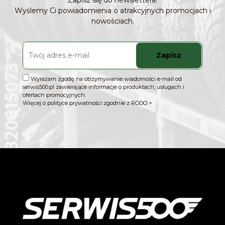
Zapisz się do newslettera!
Wyślemy Ci powiadomienia o atrakcyjnych promocjach i
nowościach.
Zapisz
Wyrażam zgodę na otrzymywanie wiadomości e-mail od
serwis500.pl zawierające informacje o produktach, usługach i
ofertach promocyjnych.
Więcej o polityce prywatności zgodnie z RODO >