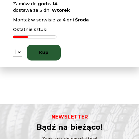
Zamów do
godz. 14
dostawa za 3 dni
Wtorek
Montaż w serwisie za 4 dni
Środa
Ostatnie sztuki
Kup
NEWSLETTER
Bądź na bieżąco!