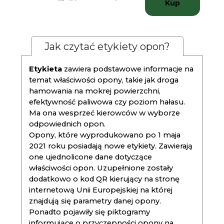
Kup
Jak czytać etykiety opon?
Etykieta
zawiera podstawowe informacje na
temat właściwości opony, takie jak droga
hamowania na mokrej powierzchni,
efektywność paliwowa czy poziom hałasu.
Ma ona wesprzeć kierowców w wyborze
odpowiednich opon.
Opony, które wyprodukowano po 1 maja
2021 roku posiadają nowe etykiety. Zawierają
one ujednolicone dane dotyczące
właściwości opon. Uzupełnione zostały
dodatkowo o kod QR kierujący na stronę
internetową Unii Europejskiej na której
znajdują się parametry danej opony.
Ponadto pojawiły się piktogramy
informujące o przyczepności opony na