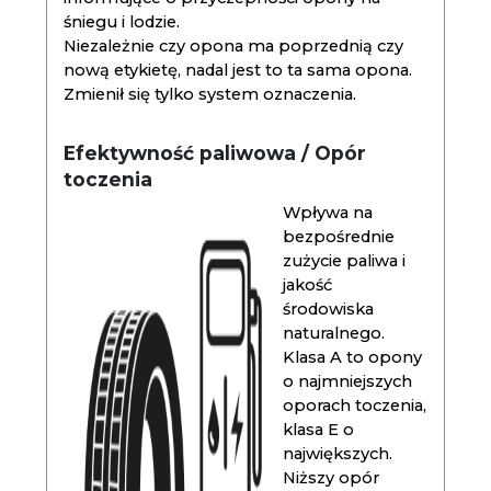
śniegu i lodzie.
Niezależnie czy opona ma poprzednią czy
nową etykietę, nadal jest to ta sama opona.
Zmienił się tylko system oznaczenia.
Efektywność paliwowa / Opór
toczenia
Wpływa na
bezpośrednie
zużycie paliwa i
jakość
środowiska
naturalnego.
Klasa A to opony
o najmniejszych
oporach toczenia,
klasa E o
największych.
Niższy opór