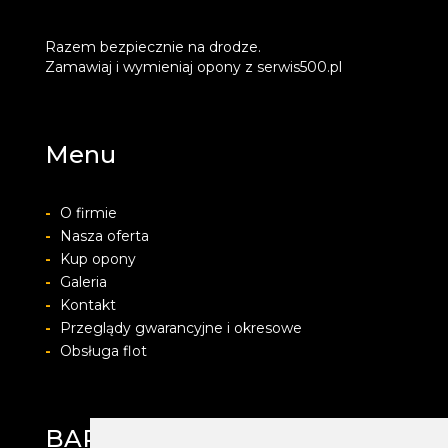
Razem bezpiecznie na drodze.
Zamawiaj i wymieniaj opony z serwis500.pl
Menu
-
O firmie
-
Nasza oferta
-
Kup opony
-
Galeria
-
Kontakt
-
Przeglądy gwarancyjne i okresowe
-
Obsługa flot
BARWACZ GROUP