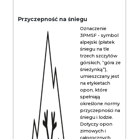
Przyczepność na śniegu
Oznaczenie
3PMSF - symbol
alpejski (płatek
śniegu na tle
trzech szczytów
górskich, “góra ze
śnieżynką”),
umieszczany jest
na etykietach
opon, które
spełniają
określone normy
przyczepności na
śniegu i lodzie.
Dotyczy opon
zimowych i
całorocznych.