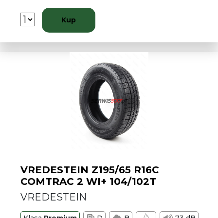
Kup
VREDESTEIN Z195/65 R16C
COMTRAC 2 WI+ 104/102T
VREDESTEIN