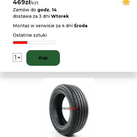
469zł
/szt.
Zamów do
godz. 14
dostawa za 3 dni
Wtorek
Montaż w serwisie za 4 dni
Środa
Ostatnie sztuki
Kup