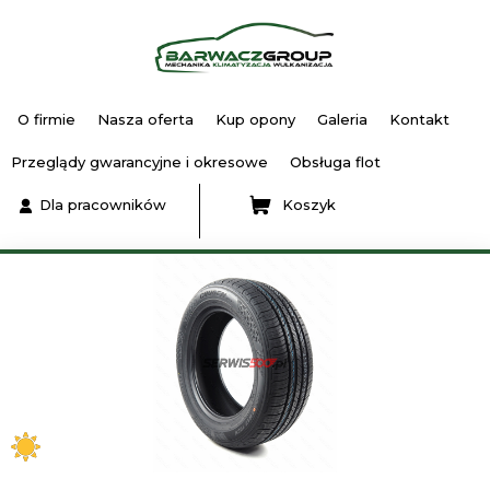
O firmie
Nasza oferta
Kup opony
Galeria
Kontakt
Przeglądy gwarancyjne i okresowe
Obsługa flot
Dla pracowników
Koszyk