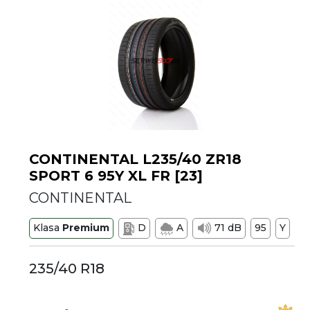
CONTINENTAL L235/40 ZR18
SPORT 6 95Y XL FR [23]
CONTINENTAL
Klasa
Premium
D
A
71 dB
95
Y
235/40 R18