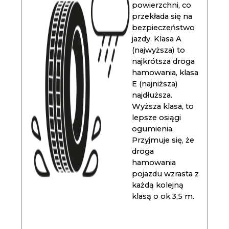
powierzchni, co
przekłada się na
bezpieczeństwo
jazdy. Klasa A
(najwyższa) to
najkrótsza droga
hamowania, klasa
E (najniższa)
najdłuższa.
Wyższa klasa, to
lepsze osiągi
ogumienia.
Przyjmuje się, że
droga
hamowania
pojazdu wzrasta z
każdą kolejną
klasą o ok.3,5 m.