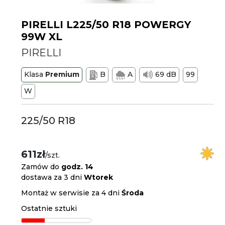
PIRELLI L225/50 R18 POWERGY
99W XL
PIRELLI
Klasa
Premium
B
A
69 dB
99
W
225/50 R18
611zł
/szt.
Zamów do
godz. 14
dostawa za 3 dni
Wtorek
Montaż w serwisie za 4 dni
Środa
Ostatnie sztuki