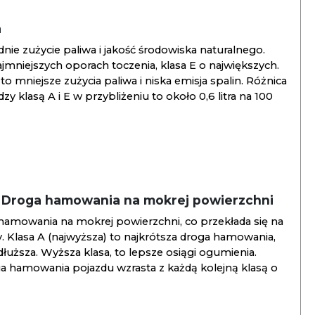
a
ie zużycie paliwa i jakość środowiska naturalnego.
jmniejszych oporach toczenia, klasa E o największych.
to mniejsze zużycia paliwa i niska emisja spalin. Różnica
y klasą A i E w przybliżeniu to około 0,6 litra na 100
/ Droga hamowania na mokrej powierzchni
hamowania na mokrej powierzchni, co przekłada się na
. Klasa A (najwyższa) to najkrótsza droga hamowania,
jdłuższa. Wyższa klasa, to lepsze osiągi ogumienia.
ga hamowania pojazdu wzrasta z każdą kolejną klasą o