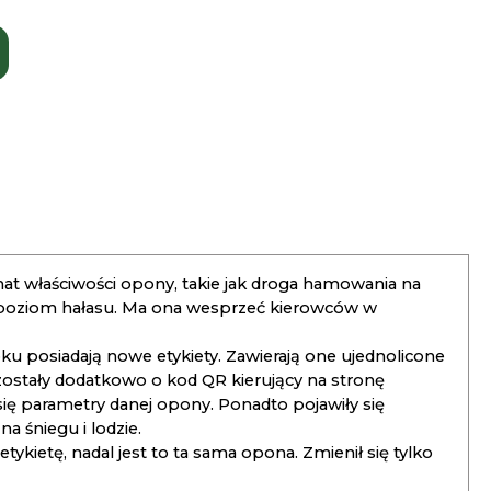
t właściwości opony, takie jak droga hamowania na
 poziom hałasu. Ma ona wesprzeć kierowców w
 posiadają nowe etykiety. Zawierają one ujednolicone
ostały dodatkowo o kod QR kierujący na stronę
 się parametry danej opony. Ponadto pojawiły się
 śniegu i lodzie.
kietę, nadal jest to ta sama opona. Zmienił się tylko