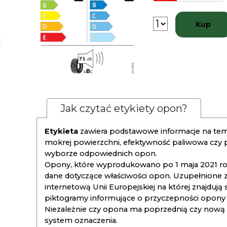
Kup
Jak czytać etykiety opon?
Etykieta
zawiera podstawowe informacje na tema
mokrej powierzchni, efektywność paliwowa czy
wyborze odpowiednich opon.
Opony, które wyprodukowano po 1 maja 2021 roku
dane dotyczące właściwości opon. Uzupełnione z
internetową Unii Europejskiej na której znajdują
piktogramy informujące o przyczepności opony na
Niezależnie czy opona ma poprzednią czy nową ety
system oznaczenia.