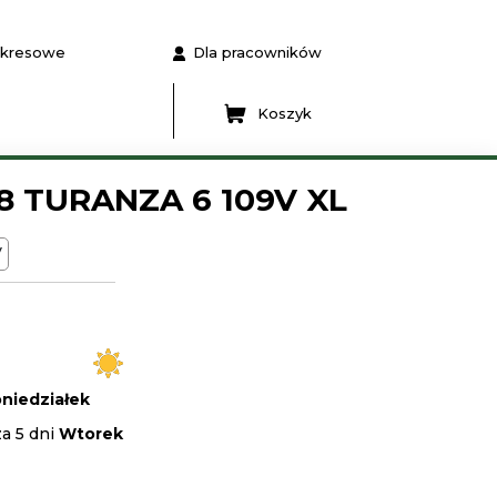
 okresowe
Dla pracowników
Koszyk
8 TURANZA 6 109V XL
V
niedziałek
a 5 dni
Wtorek