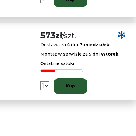
573zł
/szt.
Dostawa za 4 dni
Poniedziałek
Montaż w serwisie za 5 dni
Wtorek
Ostatnie sztuki
Kup