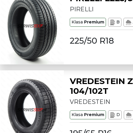
PIRELLI
Klasa
Premium
B
225/50 R18
VREDESTEIN Z
104/102T
VREDESTEIN
Klasa
Premium
D