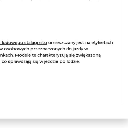
ie lodowego stalagmitu
umieszczany jest na etykietach
 osobowych przeznaczonych do jazdy w
unkach. Modele te charakteryzują się zwiększoną
co sprawdzają się w jeździe po lodzie.