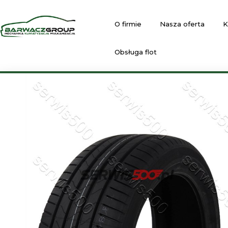
O firmie
Nasza oferta
K
Obsługa flot