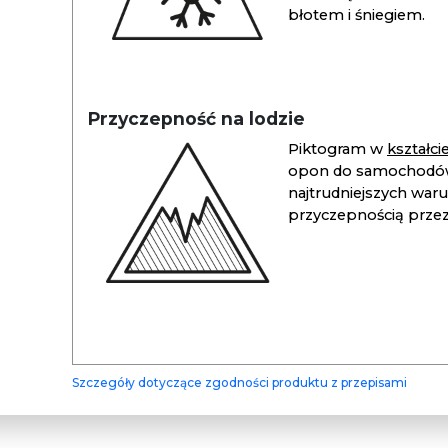
błotem i śniegiem.
Przyczepność na lodzie
Piktogram w
kształc
opon do samochodów
najtrudniejszych war
przyczepnością przez 
Szczegóły dotyczące zgodności produktu z przepisami