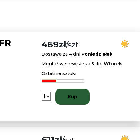
 FR
469zł
/szt.
Dostawa za 4 dni
Poniedziałek
Montaż w serwisie za 5 dni
Wtorek
Ostatnie sztuki
Kup
611zł