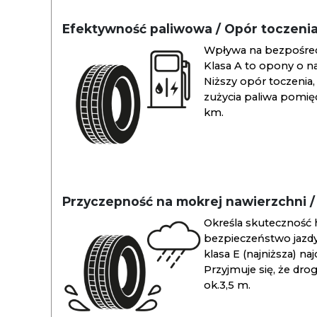
Efektywność paliwowa / Opór toczeni
Wpływa na bezpośredn
Klasa A to opony o na
Niższy opór toczenia, 
zużycia paliwa pomiędz
km.
Przyczepność na mokrej nawierzchni 
Określa skuteczność 
bezpieczeństwo jazdy
klasa E (najniższa) na
Przyjmuje się, że dro
ok.3,5 m.