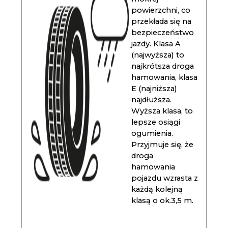
powierzchni, co
przekłada się na
bezpieczeństwo
jazdy. Klasa A
(najwyższa) to
najkrótsza droga
hamowania, klasa
E (najniższa)
najdłuższa.
Wyższa klasa, to
lepsze osiągi
ogumienia.
Przyjmuje się, że
droga
hamowania
pojazdu wzrasta z
każdą kolejną
klasą o ok.3,5 m.