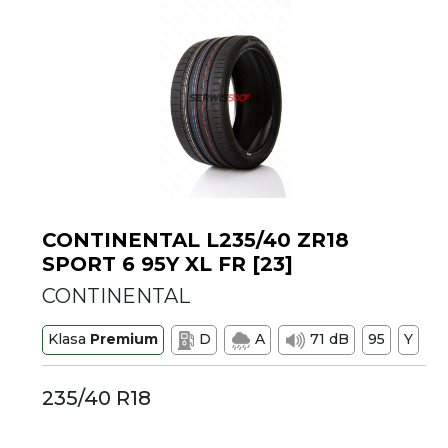
CONTINENTAL L235/40 ZR18
SPORT 6 95Y XL FR [23]
CONTINENTAL
Klasa
Premium
D
A
71 dB
95
Y
235/40 R18