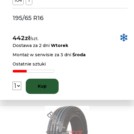
104
T
195/65 R16
442zł
/szt.
Dostawa za 2 dni
Wtorek
Montaż w serwisie za 3 dni
Środa
Ostatnie sztuki
Kup