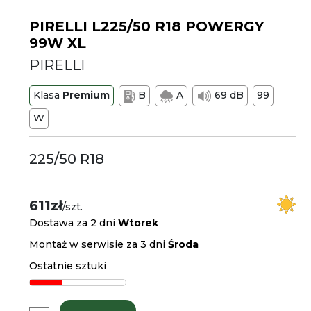
PIRELLI L225/50 R18 POWERGY
99W XL
PIRELLI
Klasa
Premium
B
A
69 dB
99
W
225/50 R18
611zł
/szt.
Dostawa za 2 dni
Wtorek
Montaż w serwisie za 3 dni
Środa
Ostatnie sztuki