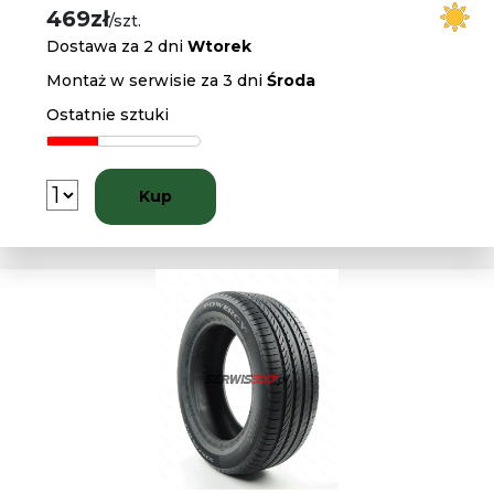
469zł
/szt.
Dostawa za 2 dni
Wtorek
Montaż w serwisie za 3 dni
Środa
Ostatnie sztuki
Kup