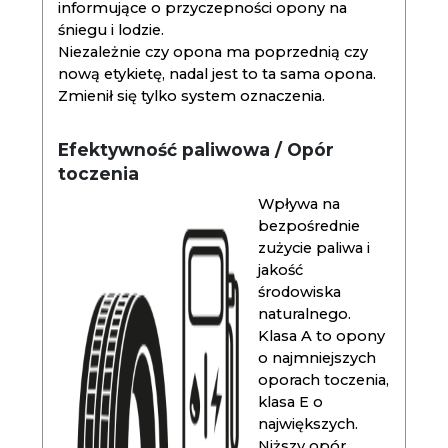
informujące o przyczepności opony na
śniegu i lodzie.
Niezależnie czy opona ma poprzednią czy
nową etykietę, nadal jest to ta sama opona.
Zmienił się tylko system oznaczenia.
Efektywność paliwowa / Opór
toczenia
Wpływa na
bezpośrednie
zużycie paliwa i
jakość
środowiska
naturalnego.
Klasa A to opony
o najmniejszych
oporach toczenia,
klasa E o
największych.
Niższy opór