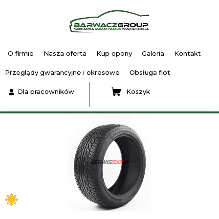
O firmie
Nasza oferta
Kup opony
Galeria
Kontakt
Przeglądy gwarancyjne i okresowe
Obsługa flot
Dla pracowników
Koszyk