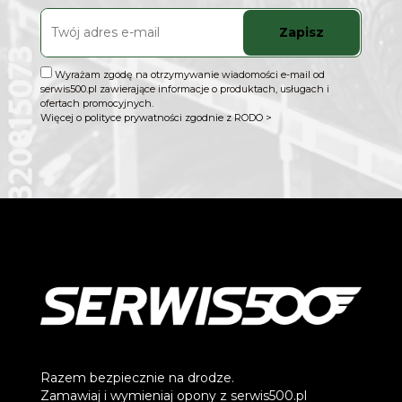
Zapisz
Wyrażam zgodę na otrzymywanie wiadomości e-mail od
serwis500.pl zawierające informacje o produktach, usługach i
ofertach promocyjnych.
Więcej o polityce prywatności zgodnie z RODO >
Razem bezpiecznie na drodze.
Zamawiaj i wymieniaj opony z serwis500.pl