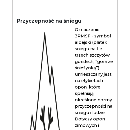
Przyczepność na śniegu
Oznaczenie
3PMSF - symbol
alpejski (płatek
śniegu na tle
trzech szczytów
górskich, “góra ze
śnieżynką”),
umieszczany jest
na etykietach
opon, które
spełniają
określone normy
przyczepności na
śniegu i lodzie.
Dotyczy opon
zimowych i