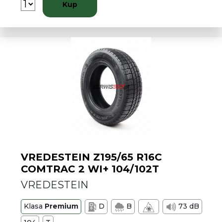
Kup
VREDESTEIN Z195/65 R16C
COMTRAC 2 WI+ 104/102T
VREDESTEIN
Klasa
Premium
D
B
73 dB