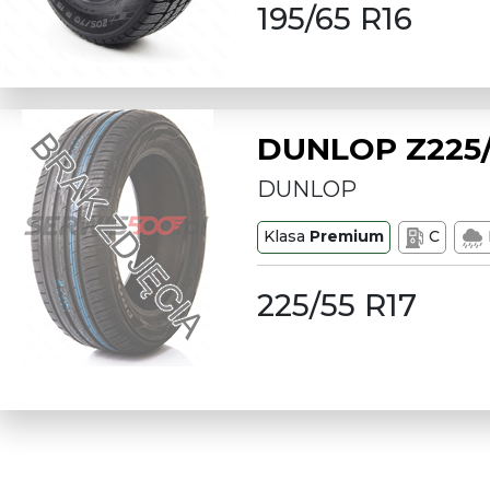
195/65 R16
DUNLOP Z225/
DUNLOP
Klasa
Premium
C
225/55 R17