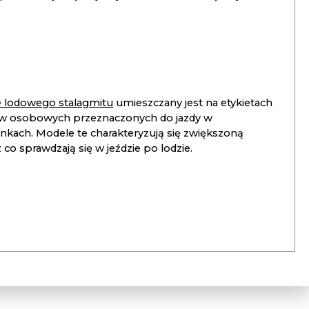
ie lodowego stalagmitu
umieszczany jest na etykietach
 osobowych przeznaczonych do jazdy w
unkach. Modele te charakteryzują się zwiększoną
co sprawdzają się w jeździe po lodzie.