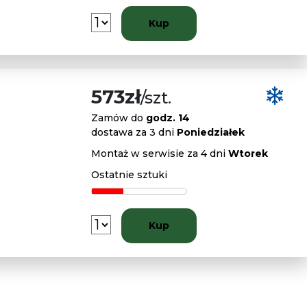
Kup
573zł
/szt.
Zamów do
godz. 14
dostawa za 3 dni
Poniedziałek
Montaż w serwisie za 4 dni
Wtorek
Ostatnie sztuki
Kup