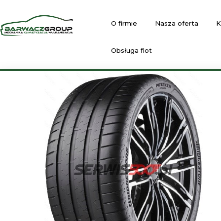
O firmie
Nasza oferta
K
Obsługa flot