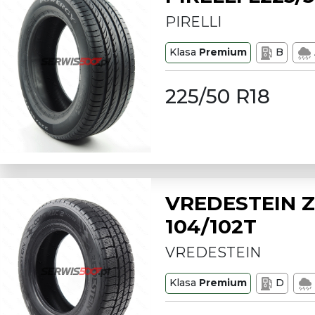
PIRELLI
Klasa
Premium
B
225/50 R18
VREDESTEIN Z
104/102T
VREDESTEIN
Klasa
Premium
D