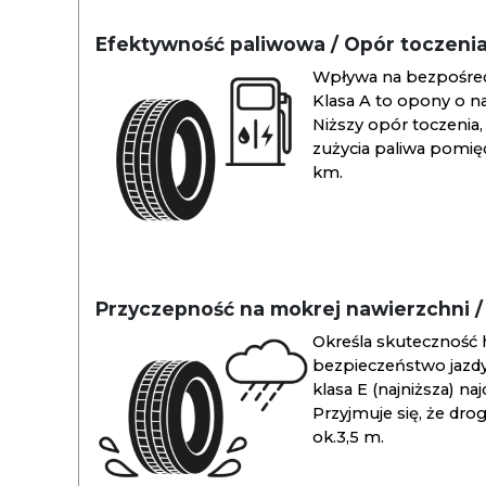
Efektywność paliwowa / Opór toczeni
Wpływa na bezpośredn
Klasa A to opony o na
Niższy opór toczenia, 
zużycia paliwa pomiędz
km.
Przyczepność na mokrej nawierzchni 
Określa skuteczność 
bezpieczeństwo jazdy
klasa E (najniższa) na
Przyjmuje się, że dro
ok.3,5 m.