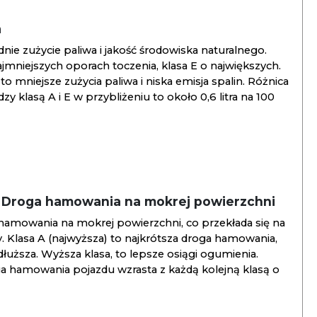
a
ie zużycie paliwa i jakość środowiska naturalnego.
jmniejszych oporach toczenia, klasa E o największych.
to mniejsze zużycia paliwa i niska emisja spalin. Różnica
y klasą A i E w przybliżeniu to około 0,6 litra na 100
/ Droga hamowania na mokrej powierzchni
hamowania na mokrej powierzchni, co przekłada się na
. Klasa A (najwyższa) to najkrótsza droga hamowania,
jdłuższa. Wyższa klasa, to lepsze osiągi ogumienia.
ga hamowania pojazdu wzrasta z każdą kolejną klasą o