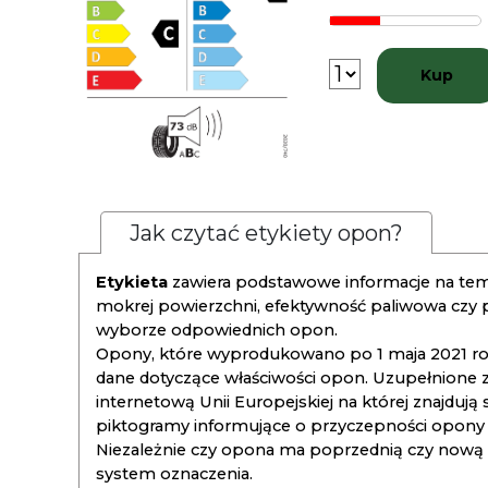
Kup
Jak czytać etykiety opon?
Etykieta
zawiera podstawowe informacje na tema
mokrej powierzchni, efektywność paliwowa czy
wyborze odpowiednich opon.
Opony, które wyprodukowano po 1 maja 2021 roku
dane dotyczące właściwości opon. Uzupełnione z
internetową Unii Europejskiej na której znajdują
piktogramy informujące o przyczepności opony na
Niezależnie czy opona ma poprzednią czy nową ety
system oznaczenia.