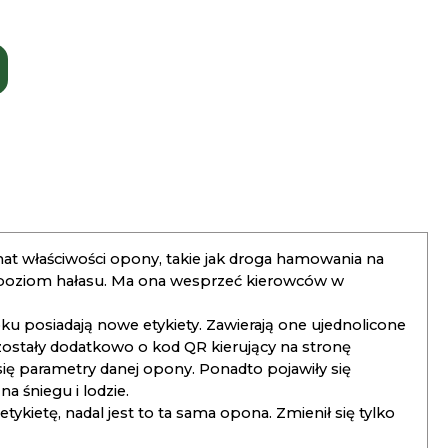
t właściwości opony, takie jak droga hamowania na
 poziom hałasu. Ma ona wesprzeć kierowców w
 posiadają nowe etykiety. Zawierają one ujednolicone
ostały dodatkowo o kod QR kierujący na stronę
 się parametry danej opony. Ponadto pojawiły się
 śniegu i lodzie.
kietę, nadal jest to ta sama opona. Zmienił się tylko