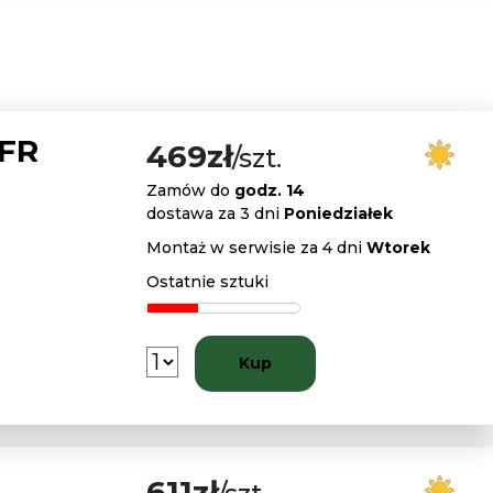
 FR
469zł
/szt.
Zamów do
godz. 14
dostawa za 3 dni
Poniedziałek
Montaż w serwisie za 4 dni
Wtorek
Ostatnie sztuki
Kup
611zł