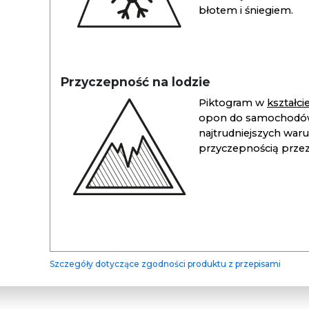
błotem i śniegiem.
Przyczepność na lodzie
Piktogram w
kształc
opon do samochodów
najtrudniejszych war
przyczepnością przez 
Szczegóły dotyczące zgodności produktu z przepisami