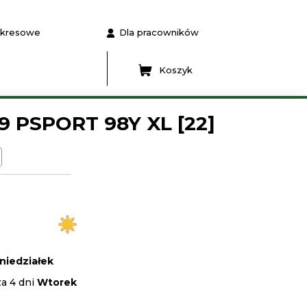
 okresowe
Dla pracowników
Koszyk
9 PSPORT 98Y XL [22]
niedziałek
za 4 dni
Wtorek