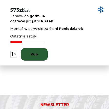
573zł
/szt.
Zamów do
godz. 14
dostawa już jutro
Piątek
Montaż w serwisie za 4 dni
Poniedziałek
Ostatnie sztuki
Kup
NEWSLETTER