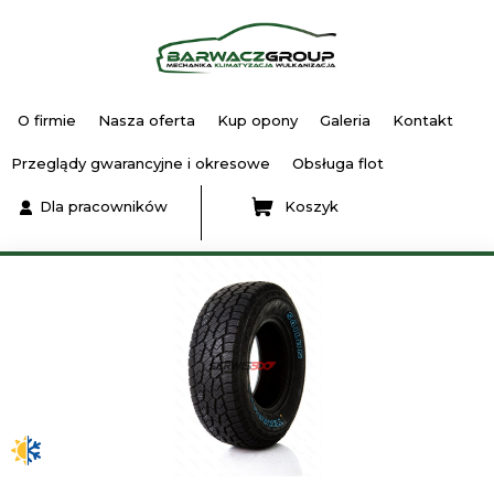
O firmie
Nasza oferta
Kup opony
Galeria
Kontakt
Przeglądy gwarancyjne i okresowe
Obsługa flot
Dla pracowników
Koszyk