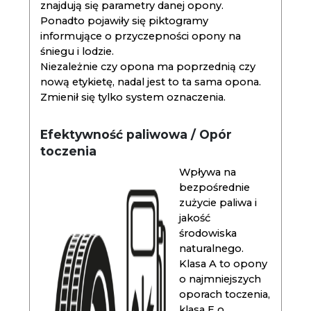
znajdują się parametry danej opony.
Ponadto pojawiły się piktogramy
informujące o przyczepności opony na
śniegu i lodzie.
Niezależnie czy opona ma poprzednią czy
nową etykietę, nadal jest to ta sama opona.
Zmienił się tylko system oznaczenia.
Efektywność paliwowa / Opór
toczenia
Wpływa na
bezpośrednie
zużycie paliwa i
jakość
środowiska
naturalnego.
Klasa A to opony
o najmniejszych
oporach toczenia,
klasa E o