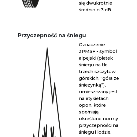
się dwukrotnie
średnio o 3 dB.
Przyczepność na śniegu
Oznaczenie
3PMSF - symbol
alpejski (płatek
śniegu na tle
trzech szczytów
górskich, “góra ze
śnieżynką”),
umieszczany jest
na etykietach
opon, które
spełniają
określone normy
przyczepności na
śniegu i lodzie.