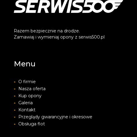
Razem bezpiecznie na drodze.
Zamawiaj i wymieniaj opony z serwis500.pl
Menu
-
O firmie
-
Nasza oferta
-
Kup opony
-
Galeria
-
Kontakt
-
Przeglądy gwarancyjne i okresowe
-
Obsługa flot