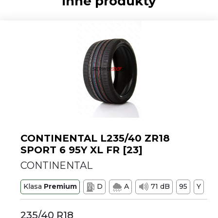
Inne produkty
CONTINENTAL L235/40 ZR18
SPORT 6 95Y XL FR [23]
CONTINENTAL
Klasa
Premium
D
A
71 dB
95
Y
235/40 R18