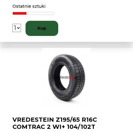
Ostatnie sztuki
Kup
VREDESTEIN Z195/65 R16C
COMTRAC 2 WI+ 104/102T