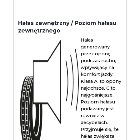
Hałas zewnętrzny / Poziom hałasu
zewnętrznego
Hałas
generowany
przez oponę
podczas ruchu,
wpływający na
komfort jazdy.
Klasa A, to opony
najcichsze, C to
najgłośniejsze.
Poziom hałasu
podawany jest
również w
decybelach.
Przyjmuje się, że
hałas zwiększa