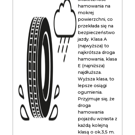
hamowania na
mokrej
powierzchni, co
przekłada się na
bezpieczeństwo
jazdy. Klasa A
(najwyższa) to
najkrótsza droga
hamowania, klasa
E (najniższa)
najdłuższa.
Wyższa klasa, to
lepsze osiągi
ogumienia.
Przyjmuje się, że
droga
hamowania
pojazdu wzrasta z
każdą kolejną
klasą o ok.3,5 m.