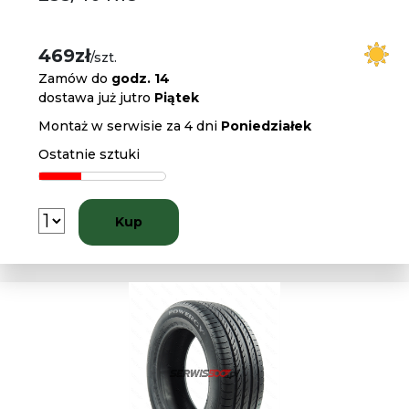
469zł
/szt.
Zamów do
godz. 14
dostawa już jutro
Piątek
Montaż w serwisie za 4 dni
Poniedziałek
Ostatnie sztuki
Kup