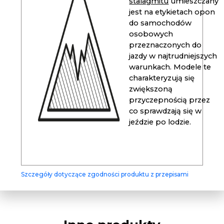
stalagmitu
umieszczany
jest na etykietach opon
do samochodów
osobowych
przeznaczonych do
jazdy w najtrudniejszych
warunkach. Modele te
charakteryzują się
zwiększoną
przyczepnością przez
co sprawdzają się w
jeździe po lodzie.
Szczegóły dotyczące zgodności produktu z przepisami