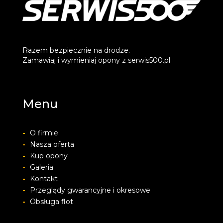
Razem bezpiecznie na drodze.
Zamawiaj i wymieniaj opony z serwis500.pl
Menu
-
O firmie
-
Nasza oferta
-
Kup opony
-
Galeria
-
Kontakt
-
Przeglądy gwarancyjne i okresowe
-
Obsługa flot