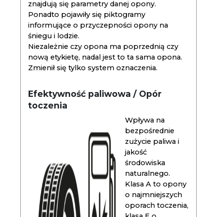
znajdują się parametry danej opony.
Ponadto pojawiły się piktogramy
informujące o przyczepności opony na
śniegu i lodzie.
Niezależnie czy opona ma poprzednią czy
nową etykietę, nadal jest to ta sama opona.
Zmienił się tylko system oznaczenia.
Efektywność paliwowa / Opór
toczenia
Wpływa na
bezpośrednie
zużycie paliwa i
jakość
środowiska
naturalnego.
Klasa A to opony
o najmniejszych
oporach toczenia,
klasa E o