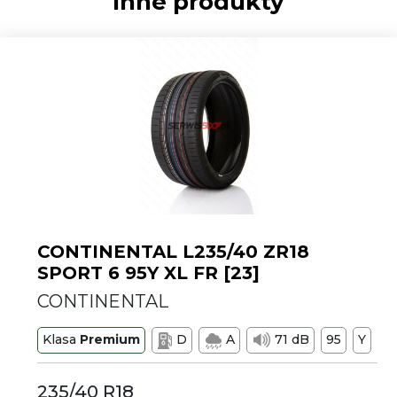
Inne produkty
CONTINENTAL L235/40 ZR18
SPORT 6 95Y XL FR [23]
CONTINENTAL
Klasa
Premium
D
A
71 dB
95
Y
235/40 R18