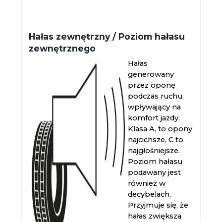
Hałas zewnętrzny / Poziom hałasu
zewnętrznego
Hałas
generowany
przez oponę
podczas ruchu,
wpływający na
komfort jazdy.
Klasa A, to opony
najcichsze, C to
najgłośniejsze.
Poziom hałasu
podawany jest
również w
decybelach.
Przyjmuje się, że
hałas zwiększa