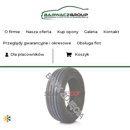
O firmie
Nasza oferta
Kup opony
Galeria
Kontakt
Przeglądy gwarancyjne i okresowe
Obsługa flot
Dla pracowników
Koszyk