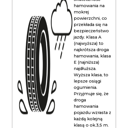
hamowania na
mokrej
powierzchni, co
przekłada się na
bezpieczeństwo
jazdy. Klasa A
(najwyższa) to
najkrótsza droga
hamowania, klasa
E (najniższa)
najdłuższa.
Wyższa klasa, to
lepsze osiągi
ogumienia.
Przyjmuje się, że
droga
hamowania
pojazdu wzrasta z
każdą kolejną
klasą o ok.3,5 m.