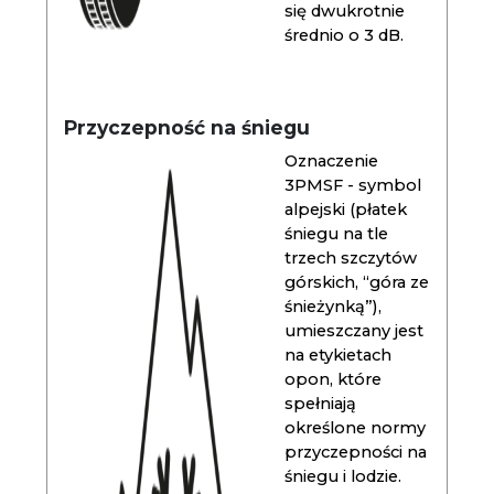
się dwukrotnie
średnio o 3 dB.
Przyczepność na śniegu
Oznaczenie
3PMSF - symbol
alpejski (płatek
śniegu na tle
trzech szczytów
górskich, “góra ze
śnieżynką”),
umieszczany jest
na etykietach
opon, które
spełniają
określone normy
przyczepności na
śniegu i lodzie.