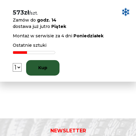
573zł
/szt.
Zamów do
godz. 14
dostawa już jutro
Piątek
Montaż w serwisie za 4 dni
Poniedziałek
Ostatnie sztuki
Kup
NEWSLETTER