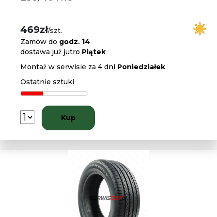
469zł
/szt.
Zamów do
godz. 14
dostawa już jutro
Piątek
Montaż w serwisie za 4 dni
Poniedziałek
Ostatnie sztuki
Kup