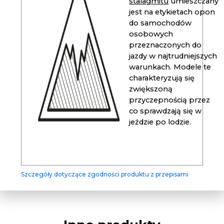
stalagmitu
umieszczany
jest na etykietach opon
do samochodów
osobowych
przeznaczonych do
jazdy w najtrudniejszych
warunkach. Modele te
charakteryzują się
zwiększoną
przyczepnością przez
co sprawdzają się w
jeździe po lodzie.
Szczegóły dotyczące zgodności produktu z przepisami