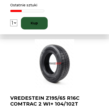
Ostatnie sztuki
Kup
VREDESTEIN Z195/65 R16C
COMTRAC 2 WI+ 104/102T