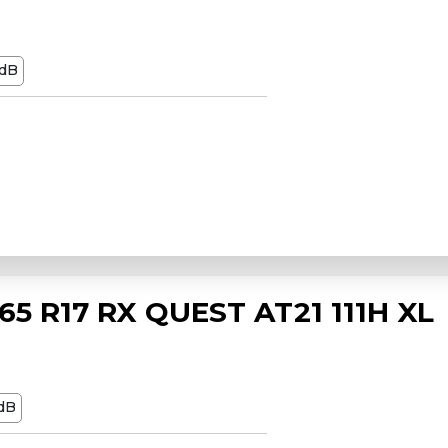
dB
5 R17 RX QUEST AT21 111H XL
dB