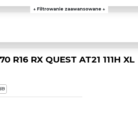
↓ Filtrowanie zaawansowane ↓
0 R16 RX QUEST AT21 111H XL
dB