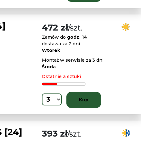
4]
472 zł
/szt.
Zamów do
godz. 14
dostawa za 2 dni
Wtorek
Montaż w serwisie za 3 dni
Środa
Ostatnie 3 sztuki
Kup
 [24]
393 zł
/szt.