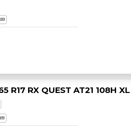
dB
5 R17 RX QUEST AT21 108H XL
dB