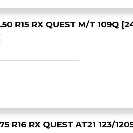
50 R15 RX QUEST M/T 109Q [2
 R16 RX QUEST AT21 123/120S