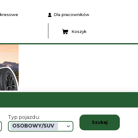
 okresowe
Dla pracowników
Koszyk
Typ pojazdu:
Szukaj
OSOBOWY/SUV