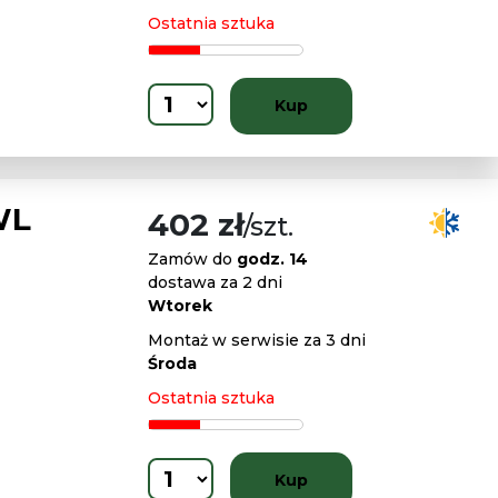
Ostatnia sztuka
Kup
WL
402 zł
/szt.
Zamów do
godz. 14
dostawa za 2 dni
Wtorek
Montaż w serwisie za 3 dni
Środa
Ostatnia sztuka
Kup