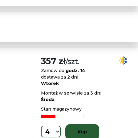
357 zł
/szt.
Zamów do
godz. 14
dostawa za 2 dni
Wtorek
Montaż w serwisie za 3 dni
Środa
Stan magazynowy
Kup