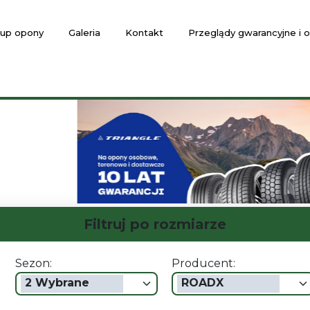
up opony
Galeria
Kontakt
Przeglądy gwarancyjne i
Filtruj po rozmiarze
Sezon:
Producent:
2 Wybrane
ROADX