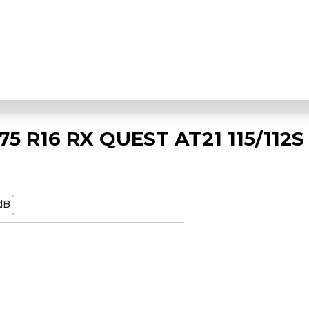
 R16 RX QUEST AT21 115/112S
dB