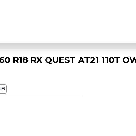
0 R18 RX QUEST AT21 110T O
dB