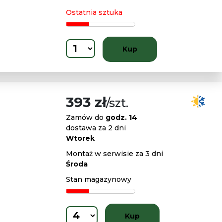
Ostatnia sztuka
Kup
393 zł
/szt.
Zamów do
godz. 14
dostawa za 2 dni
Wtorek
Montaż w serwisie za 3 dni
Środa
Stan magazynowy
Kup