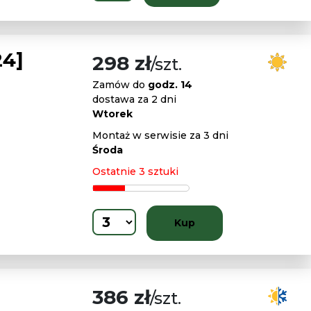
24]
298 zł
/szt.
Zamów do
godz. 14
dostawa za 2 dni
Wtorek
Montaż w serwisie za 3 dni
Środa
Ostatnie 3 sztuki
Kup
386 zł
/szt.