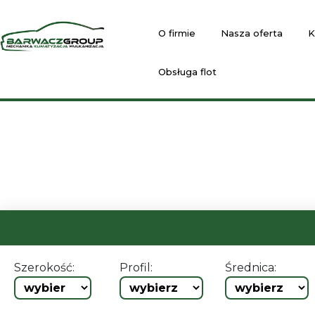
O firmie
Nasza oferta
K
Obsługa flot
Szerokość:
Profil:
Średnica: