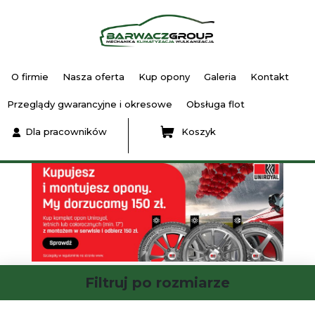
O firmie
Nasza oferta
Kup opony
Galeria
Kontakt
Przeglądy gwarancyjne i okresowe
Obsługa flot
Dla pracowników
Koszyk
Filtruj po rozmiarze