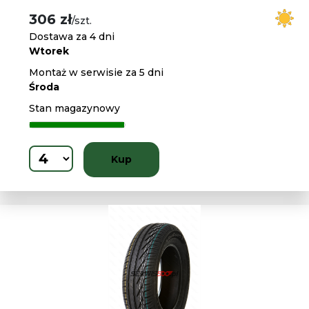
306 zł
/szt.
Dostawa za 4 dni
Wtorek
Montaż w serwisie za 5 dni
Środa
Stan magazynowy
Kup