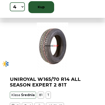
Kup
UNIROYAL W165/70 R14 ALL
SEASON EXPERT 2 81T
Klasa
Średnia
81
T