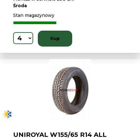
Środa
Stan magazynowy
Kup
UNIROYAL W155/65 R14 ALL