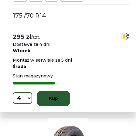
175 /70 R14
295 zł
/szt.
Dostawa za 4 dni
Wtorek
Montaż w serwisie za 5 dni
Środa
Stan magazynowy
Kup