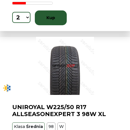
Kup
UNIROYAL W225/50 R17
ALLSEASONEXPERT 3 98W XL
Klasa
Średnia
98
W