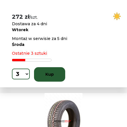
272 zł
/szt.
Dostawa za 4 dni
Wtorek
Montaż w serwisie za 5 dni
Środa
Ostatnie 3 sztuki
Kup