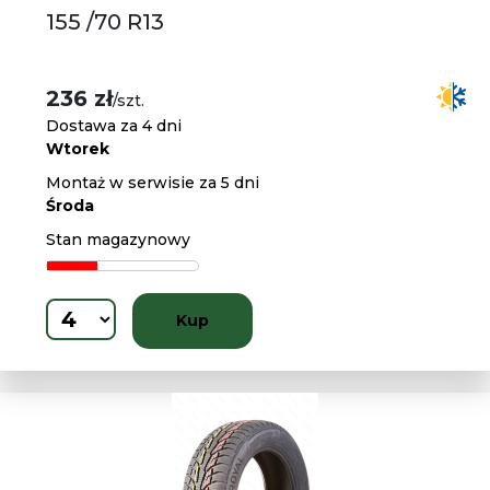
155 /70 R13
236 zł
/szt.
Dostawa za 4 dni
Wtorek
Montaż w serwisie za 5 dni
Środa
Stan magazynowy
Kup