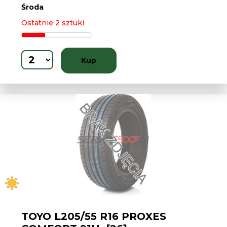
Środa
Ostatnie 2 sztuki
Kup
TOYO L205/55 R16 PROXES