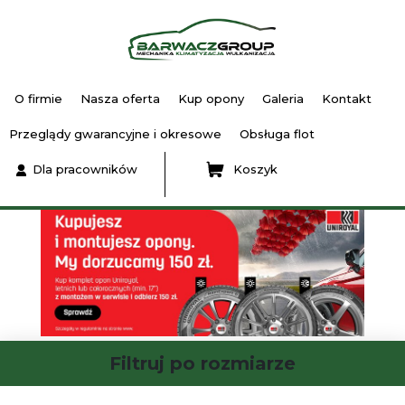
O firmie
Nasza oferta
Kup opony
Galeria
Kontakt
Przeglądy gwarancyjne i okresowe
Obsługa flot
Dla pracowników
Koszyk
Filtruj po rozmiarze