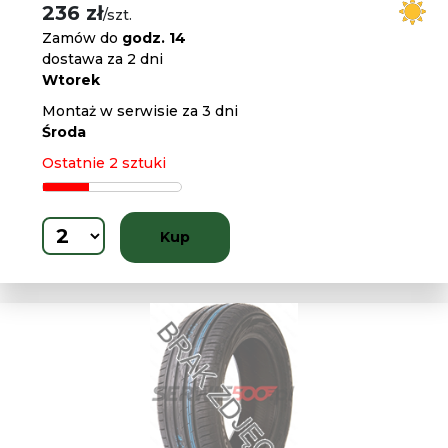
236 zł
/szt.
Zamów do
godz. 14
dostawa za 2 dni
Wtorek
Montaż w serwisie za 3 dni
Środa
Ostatnie 2 sztuki
Kup