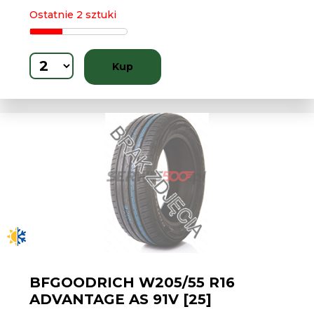
Ostatnie 2 sztuki
Kup
BFGOODRICH W205/55 R16
ADVANTAGE AS 91V [25]