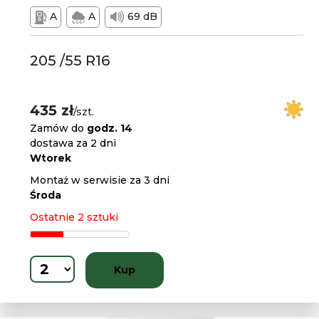
A
A
69 dB
205 /55 R16
435 zł
/szt.
Zamów do
godz. 14
dostawa za 2 dni
Wtorek
Montaż w serwisie za 3 dni
Środa
Ostatnie 2 sztuki
Kup