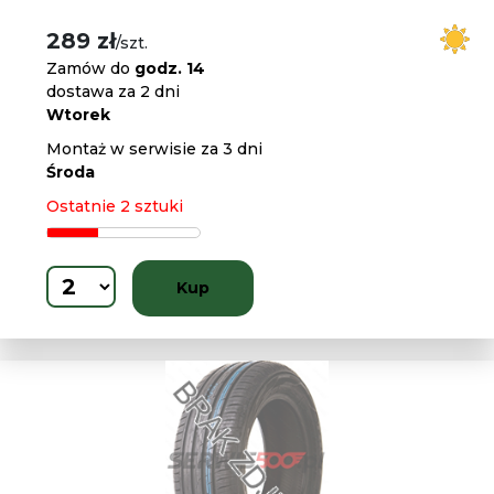
289 zł
/szt.
Zamów do
godz. 14
dostawa za 2 dni
Wtorek
Montaż w serwisie za 3 dni
Środa
Ostatnie 2 sztuki
Kup