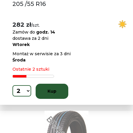
205 /55 R16
282 zł
/szt.
Zamów do
godz. 14
dostawa za 2 dni
Wtorek
Montaż w serwisie za 3 dni
Środa
Ostatnie 2 sztuki
Kup