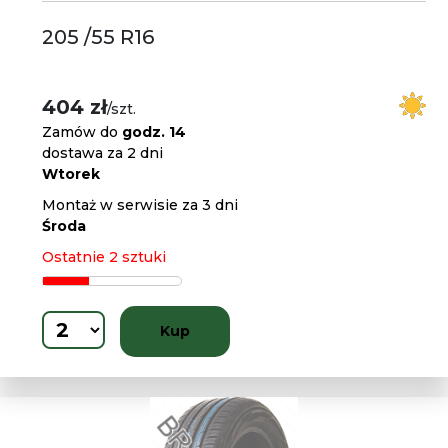
205 /55 R16
404 zł
/szt.
Zamów do
godz. 14
dostawa za 2 dni
Wtorek
Montaż w serwisie za 3 dni
Środa
Ostatnie 2 sztuki
Kup