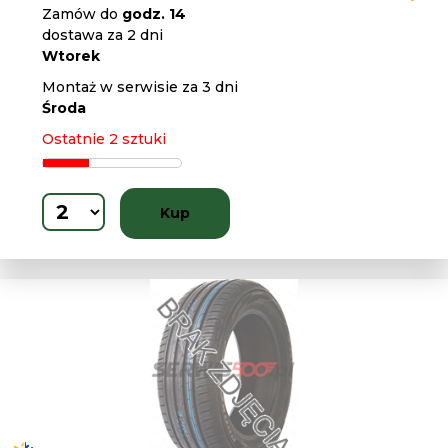
Zamów do
godz. 14
dostawa za 2 dni
Wtorek
Montaż w serwisie za 3 dni
Środa
Ostatnie 2 sztuki
Kup