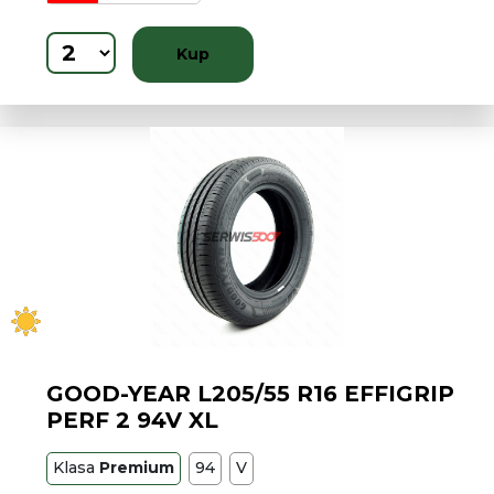
Kup
GOOD-YEAR L205/55 R16 EFFIGRIP
PERF 2 94V XL
Klasa
Premium
94
V