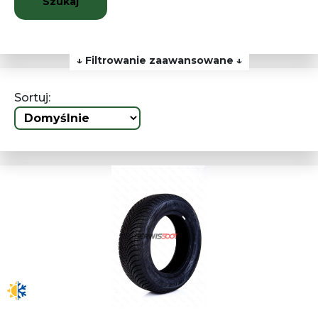
Szukaj
↓ Filtrowanie zaawansowane ↓
Sortuj: