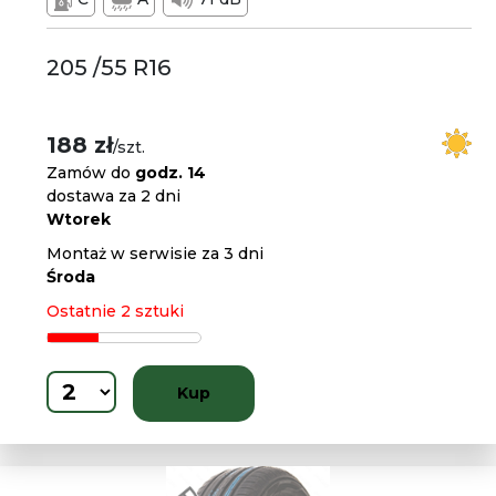
205 /55 R16
188 zł
/szt.
Zamów do
godz. 14
dostawa za 2 dni
Wtorek
Montaż w serwisie za 3 dni
Środa
Ostatnie 2 sztuki
Kup